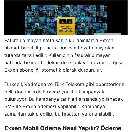
Faturalı olmayan hatta sahip kullanıcılarda Exxen
hizmet bedeli ilgili hatta öncesinde yatırılmış olan
tutarda tahsil edilir. Kullanıcının faturalı olmayan
hattında hizmet bedeline denk bakiye mevcut değilse
Exxen aboneliği otomatik olarak durdurulur.
Turkcell, Vodafone ve Türk Telekom gibi operatörlerin
belli dönemlerde Exxen’e yönelik kampanyaları
bulunuyor. Bu kampanya tarihleri arasında yollanacak
SMS ile Exxen ödemesi yapılabilir. Kampanya
zamanları takip edilip, bu fırsattan yararlanılabilir.
Exxen Mobil Ödeme Nasıl Yapılır? Ödeme