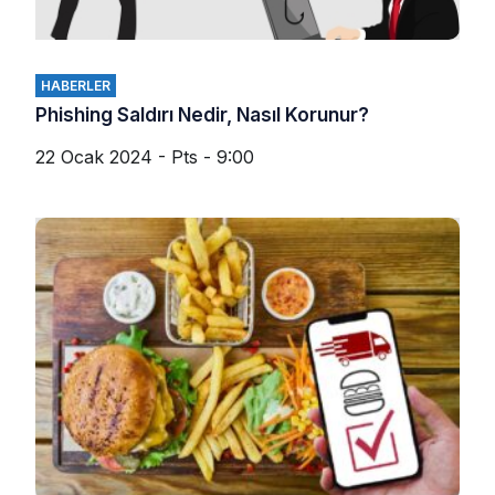
HABERLER
Phishing Saldırı Nedir, Nasıl Korunur?
22 Ocak 2024 - Pts - 9:00