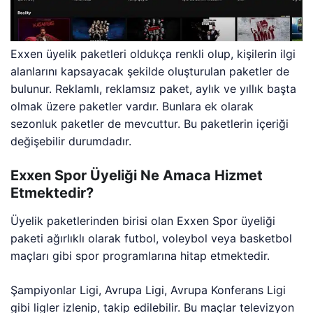
Exxen üyelik paketleri oldukça renkli olup, kişilerin ilgi
alanlarını kapsayacak şekilde oluşturulan paketler de
bulunur. Reklamlı, reklamsız paket, aylık ve yıllık başta
olmak üzere paketler vardır. Bunlara ek olarak
sezonluk paketler de mevcuttur. Bu paketlerin içeriği
değişebilir durumdadır.
Exxen Spor Üyeliği Ne Amaca Hizmet
Etmektedir?
Üyelik paketlerinden birisi olan Exxen Spor üyeliği
paketi ağırlıklı olarak futbol, voleybol veya basketbol
maçları gibi spor programlarına hitap etmektedir.
Şampiyonlar Ligi, Avrupa Ligi, Avrupa Konferans Ligi
gibi ligler izlenip, takip edilebilir. Bu maçlar televizyon