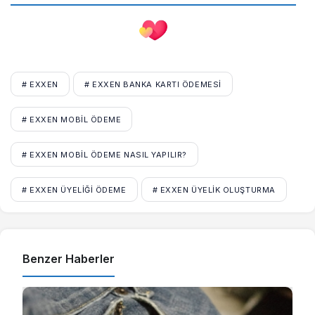
# EXXEN
# EXXEN BANKA KARTI ÖDEMESI
# EXXEN MOBIL ÖDEME
# EXXEN MOBIL ÖDEME NASIL YAPILIR?
# EXXEN ÜYELIĞI ÖDEME
# EXXEN ÜYELIK OLUŞTURMA
Benzer Haberler