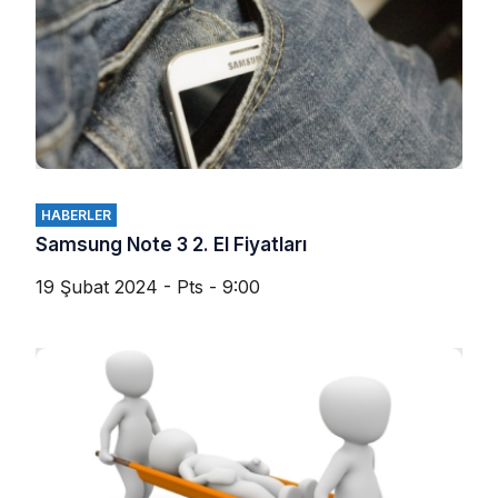
HABERLER
Samsung Note 3 2. El Fiyatları
19 Şubat 2024 - Pts - 9:00