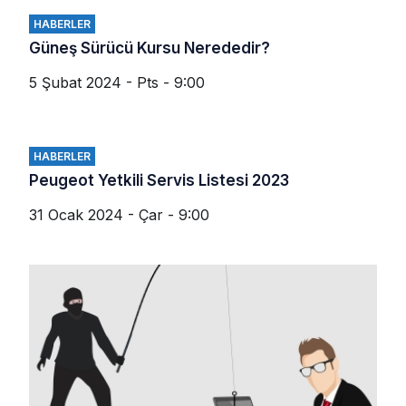
HABERLER
Güneş Sürücü Kursu Nerededir?
5 Şubat 2024 - Pts - 9:00
HABERLER
Peugeot Yetkili Servis Listesi 2023
31 Ocak 2024 - Çar - 9:00