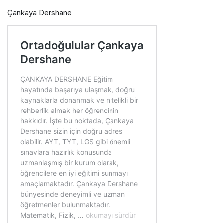
Çankaya Dershane