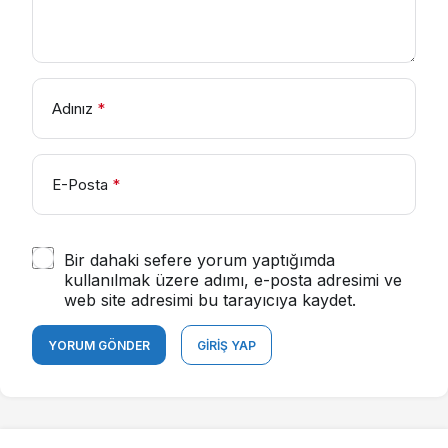
Adınız
*
E-Posta
*
Bir dahaki sefere yorum yaptığımda
kullanılmak üzere adımı, e-posta adresimi ve
web site adresimi bu tarayıcıya kaydet.
YORUM GÖNDER
GIRIŞ YAP