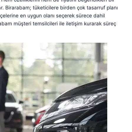
ar. Birarabam; tüketicilere birden çok tasarruf planı
tçelerine en uygun olanı seçerek sürece dahil
arabam müşteri temsilcileri ile iletişim kurarak süreç