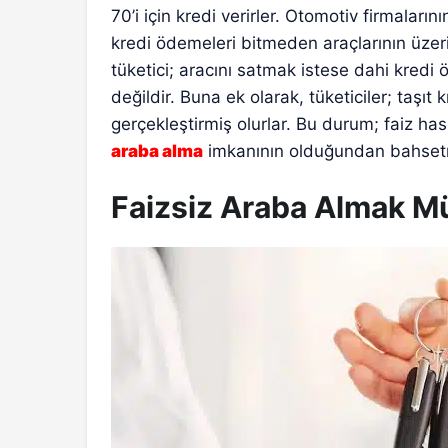
70’i için kredi verirler. Otomotiv firmaların
kredi ödemeleri bitmeden araçlarının üzeri
tüketici; aracını satmak istese dahi kre
değildir. Buna ek olarak, tüketiciler; taşıt k
gerçekleştirmiş olurlar. Bu durum; faiz has
araba alma
imkanının olduğundan bahset
Faizsiz Araba Almak 