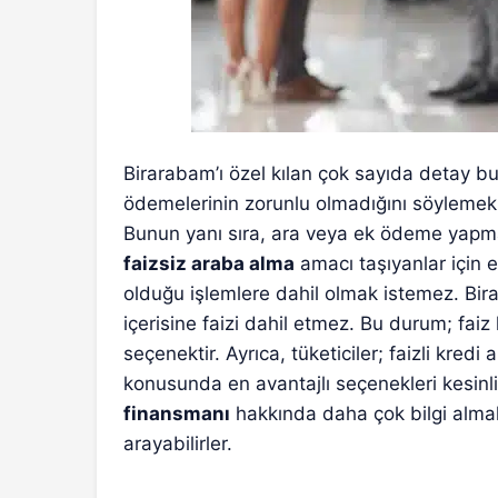
Birarabam’ı özel kılan çok sayıda detay bu
ödemelerinin zorunlu olmadığını söylemek g
Bunun yanı sıra, ara veya ek ödeme yapm
faizsiz araba alma
amacı taşıyanlar için e
olduğu işlemlere dahil olmak istemez. Bira
içerisine faizi dahil etmez. Bu durum; fai
seçenektir. Ayrıca, tüketiciler; faizli kre
konusunda en avantajlı seçenekleri kesin
finansmanı
hakkında daha çok bilgi almak 
arayabilirler.