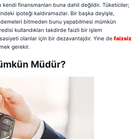
ın kendi finansmanları buna dahil değildir. Tüketiciler;
ndeki ipoteği kaldıramazlar. Bir başka deyişle,
di ödemeleri bitmeden bunu yapabilmesi mümkün
redisi kullandıkları takdirde faizli bir işlem
sasiyeti olanlar için bir dezavantajdır. Yine de
faizsiz
mek gerekir.
Mümkün Müdür?