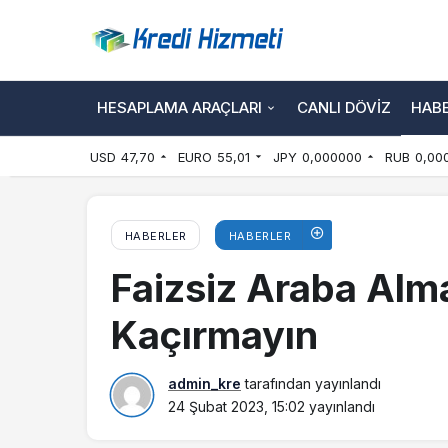
HESAPLAMA ARAÇLARI
CANLI DÖVIZ
HAB
USD
47,70
EURO
55,01
JPY
0,000000
RUB
0,00
HABERLER
HABERLER
Faizsiz Araba Alm
Kaçırmayın
admin_kre
tarafından yayınlandı
24 Şubat 2023, 15:02
yayınlandı