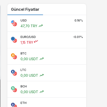
Güncel Fiyatlar
USD
0.16%
47,70 TRY
EURO/USD
-0.01%
1,15 TRY
BTC
0,00 USDT
LTC
0,00 USDT
BCH
0,00 USDT
ETH