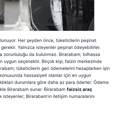
lunuyor. Her şeyden önce, tüketicilerin peşinat
erekir. Yalnızca isteyenler peşinat ödeyebilirler.
a zorunluluğu da bulunmaz. Birarabam; bilhassa
n uygun seçenektir. Birçok kişi; faizin merkezinde
rabam; tüketicilerin geri ödemelerini hesaplarken işin
z konusunda hassasiyeti olanlar için en uygun
di aldıkları durumlara göre daha az para öderler. Ödeme
likle Birarabam sunar. Birarabam
faizsiz araç
isteyenler; Birarabam’ın iletişim numaralarını