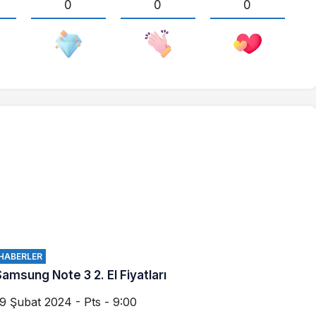
0
0
0
HABERLER
Samsung Note 3 2. El Fiyatları
9 Şubat 2024 - Pts - 9:00