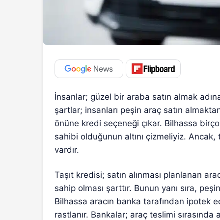
İnsanlar; güzel bir araba satın almak adına
şartlar; insanları peşin araç satın almakta
önüne kredi seçeneği çıkar. Bilhassa birço
sahibi olduğunun altını çizmeliyiz. Ancak, 
vardır.
Taşıt kredisi; satın alınması planlanan ara
sahip olması şarttır. Bunun yanı sıra, peşi
Bilhassa aracın banka tarafından ipotek ed
rastlanır. Bankalar; araç teslimi sırasında