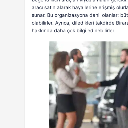
aracı satın alarak hayallerine erişmiş olurl
sunar. Bu organizasyona dahil olanlar; bü
olabilirler. Ayrıca, diledikleri takdirde Bir
hakkında daha çok bilgi edinebilirler.