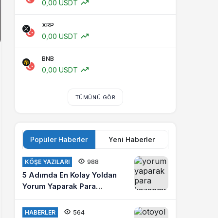
0,00 USDT
XRP
0,00 USDT
BNB
0,00 USDT
TÜMÜNÜ GÖR
Popüler Haberler
Yeni Haberler
988
KÖŞE YAZILARI
5 Adımda En Kolay Yoldan
Yorum Yaparak Para
Kazanma
564
HABERLER