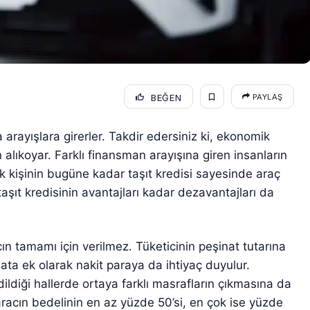
BEĞEN
PAYLAŞ
 arayışlara girerler. Takdir edersiniz ki, ekonomik
n alıkoyar. Farklı finansman arayışına giren insanların
k kişinin bugüne kadar taşıt kredisi sayesinde araç
taşıt kredisinin avantajları kadar dezavantajları da
cın tamamı için verilmez. Tüketicinin peşinat tutarına
nata ek olarak nakit paraya da ihtiyaç duyulur.
ildiği hallerde ortaya farklı masrafların çıkmasına da
 aracın bedelinin en az yüzde 50’si, en çok ise yüzde