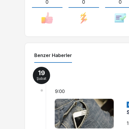
0
0
0
Benzer Haberler
19
Şubat
9:00
1