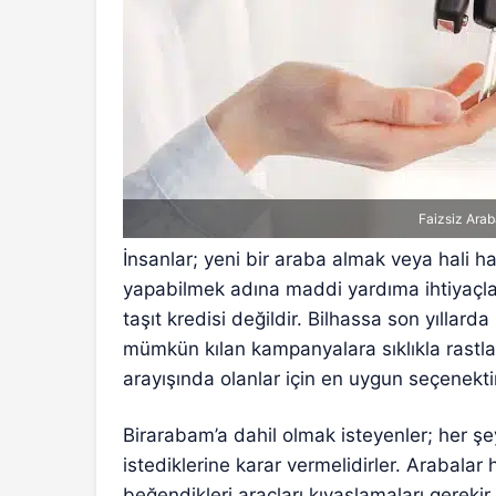
Faizsiz Ara
İnsanlar; yeni bir araba almak veya hali ha
yapabilmek adına maddi yardıma ihtiyaçlar
taşıt kredisi değildir. Bilhassa son yılla
mümkün kılan kampanyalara sıklıkla rastla
arayışında olanlar için en uygun seçenekti
Birarabam’a dahil olmak isteyenler; her ş
istediklerine karar vermelidirler. Arabalar
beğendikleri araçları kıyaslamaları gerekir.