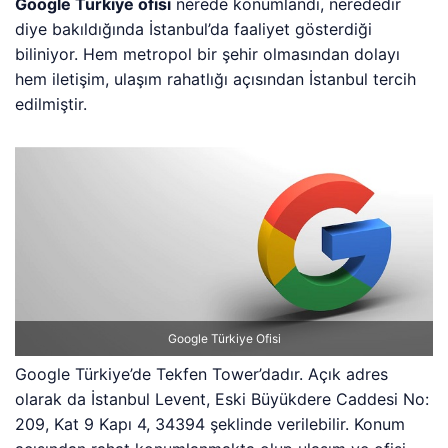
Google Türkiye ofisi
nerede konumlandı, nerededir
diye bakıldığında İstanbul’da faaliyet gösterdiği
biliniyor. Hem metropol bir şehir olmasından dolayı
hem iletişim, ulaşım rahatlığı açısından İstanbul tercih
edilmiştir.
Google Türkiye Ofisi
Google Türkiye’de Tekfen Tower’dadır. Açık adres
olarak da İstanbul Levent, Eski Büyükdere Caddesi No:
209, Kat 9 Kapı 4, 34394 şeklinde verilebilir. Konum