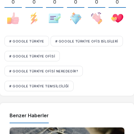
0
0
0
0
0
0
# GOOGLE TÜRKIYE
# GOOGLE TÜRKIYE OFIS BILGILERI
# GOOGLE TÜRKIYE OFISI
# GOOGLE TÜRKIYE OFISI NEREDEDIR?
# GOOGLE TÜRKIYE TEMSILCILIĞI
Benzer Haberler