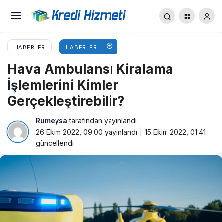
HABERLER
HABERLER
Hava Ambulansı Kiralama
İşlemlerini Kimler
Gerçekleştirebilir?
Rumeysa
tarafından yayınlandı
26 Ekim 2022, 09:00
yayınlandı
15 Ekim 2022, 01:41
güncellendi