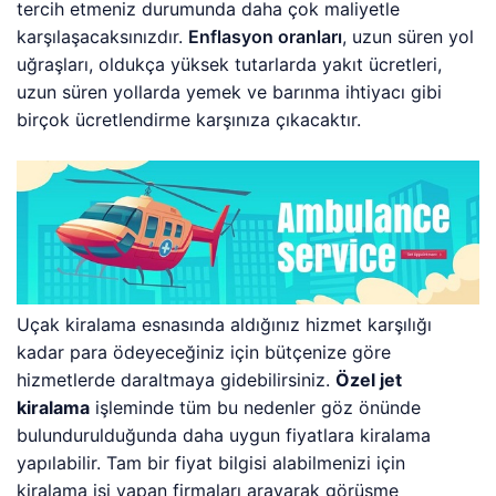
tercih etmeniz durumunda daha çok maliyetle
karşılaşacaksınızdır.
Enflasyon oranları
, uzun süren yol
uğraşları, oldukça yüksek tutarlarda yakıt ücretleri,
uzun süren yollarda yemek ve barınma ihtiyacı gibi
birçok ücretlendirme karşınıza çıkacaktır.
Uçak kiralama esnasında aldığınız hizmet karşılığı
kadar para ödeyeceğiniz için bütçenize göre
hizmetlerde daraltmaya gidebilirsiniz.
Özel jet
kiralama
işleminde tüm bu nedenler göz önünde
bulundurulduğunda daha uygun fiyatlara kiralama
yapılabilir. Tam bir fiyat bilgisi alabilmenizi için
kiralama işi yapan firmaları arayarak görüşme