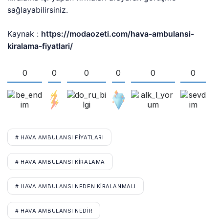
sağlayabilirsiniz.
Kaynak :
https://modaozeti.com/hava-ambulansi-
kiralama-fiyatlari/
0
0
0
0
0
0
# HAVA AMBULANSI FIYATLARI
# HAVA AMBULANSI KIRALAMA
# HAVA AMBULANSI NEDEN KIRALANMALI
# HAVA AMBULANSI NEDIR