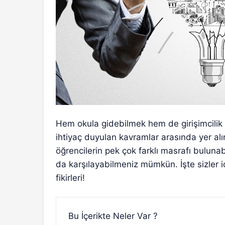
Hem okula gidebilmek hem de girişimcilik 
ihtiyaç duyulan kavramlar arasında yer alır
öğrencilerin pek çok farklı masrafı bulunabi
da karşılayabilmeniz mümkün. İşte sizler i
fikirleri!
Bu İçerikte Neler Var ?