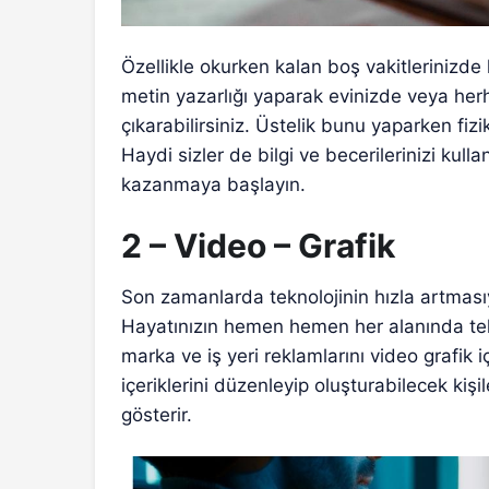
Özellikle okurken kalan boş vakitlerinizde 
metin yazarlığı yaparak evinizde veya herhan
çıkarabilirsiniz. Üstelik bunu yaparken fi
Haydi sizler de bilgi ve becerilerinizi kull
kazanmaya başlayın.
2 – Video – Grafik
Son zamanlarda teknolojinin hızla artması
Hayatınızın hemen hemen her alanında telef
marka ve iş yeri reklamlarını video grafik i
içeriklerini düzenleyip oluşturabilecek kiş
gösterir.