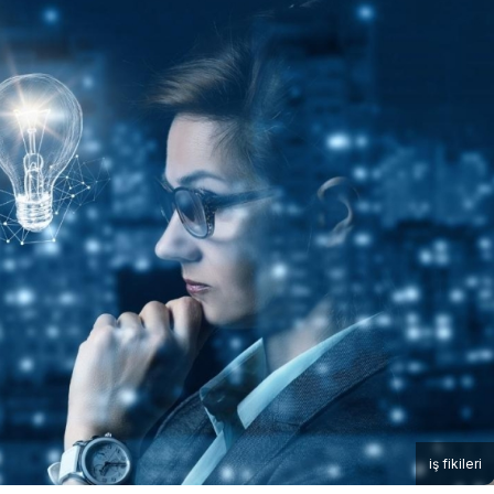
iş fikileri