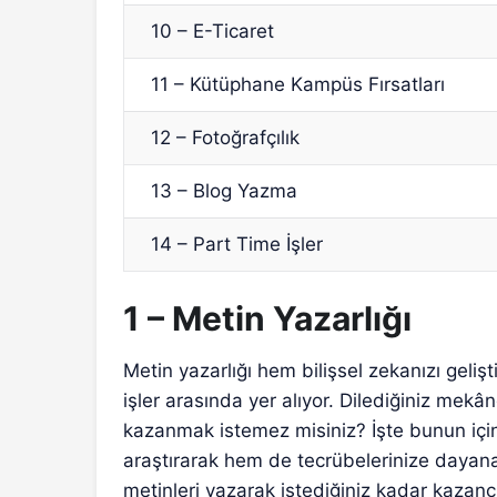
10 – E-Ticaret
11 – Kütüphane Kampüs Fırsatları
12 – Fotoğrafçılık
13 – Blog Yazma
14 – Part Time İşler
1 – Metin Yazarlığı
Metin yazarlığı hem bilişsel zekanızı geliş
işler arasında yer alıyor. Dilediğiniz mekâ
kazanmak istemez misiniz? İşte bunun için 
araştırarak hem de tecrübelerinize dayanar
metinleri yazarak istediğiniz kadar kaza