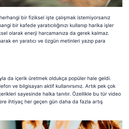
herhangi bir fiziksel işte çalışmak istemiyorsanız
gi bir kafede yaratıcılığınızı kullanıp harika işler
ziksel olarak enerji harcamanıza da gerek kalmaz.
anarak en yaratıcı ve özgün metinleri yazıp para
yla da içerik üretmek oldukça popüler hale geldi.
on ve bilgisayarı aktif kullanırsınız. Artık pek çok
çerikleri sayesinde halka tanıtır. Özellikle bu tür video
ilere ihtiyaç her geçen gün daha da fazla artış