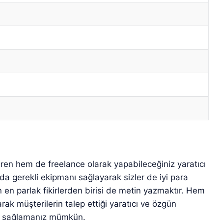
tiren hem de freelance olarak yapabileceğiniz yaratıcı
nda gerekli ekipmanı sağlayarak sizler de iyi para
en parlak fikirlerden birisi de metin yazmaktır. Hem
ak müşterilerin talep ettiği yaratıcı ve özgün
nç sağlamanız mümkün.