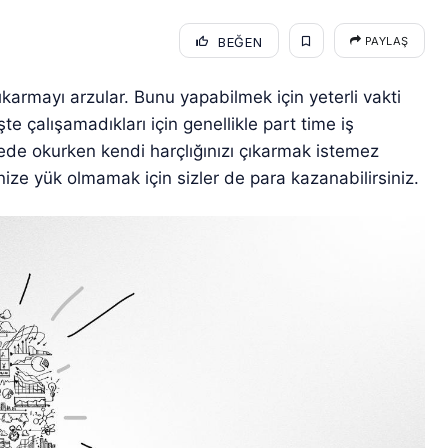
BEĞEN
PAYLAŞ
ıkarmayı arzular. Bunu yapabilmek için yeterli vakti
şte çalışamadıkları için genellikle part time iş
sitede okurken kendi harçlığınızı çıkarmak istemez
ze yük olmamak için sizler de para kazanabilirsiniz.