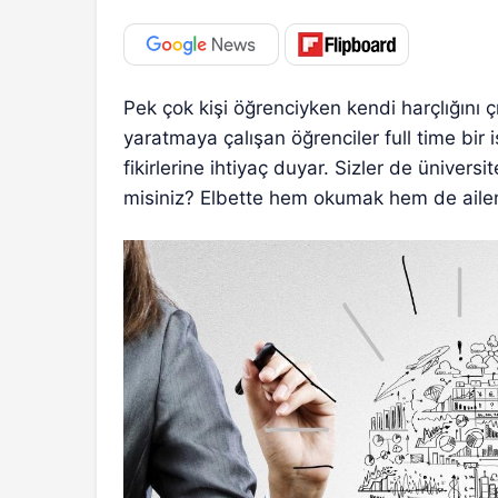
Pek çok kişi öğrenciyken kendi harçlığını ç
yaratmaya çalışan öğrenciler full time bir i
fikirlerine ihtiyaç duyar. Sizler de üniver
misiniz? Elbette hem okumak hem de aileni