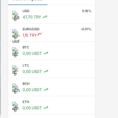
USD
0.16%
47,70 TRY
EURO/USD
-0.01%
1,15 TRY
BTC
0,00 USDT
LTC
0,00 USDT
BCH
0,00 USDT
ETH
0,00 USDT