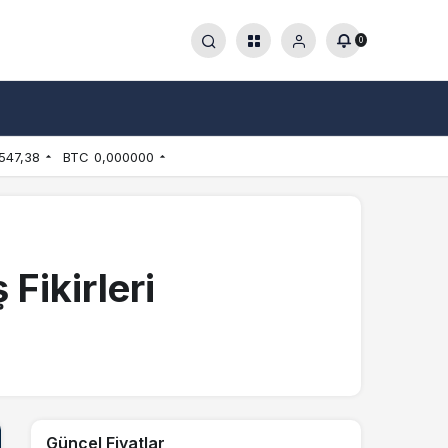
0
547,38
BTC
0,000000
Fikirleri
Güncel Fiyatlar