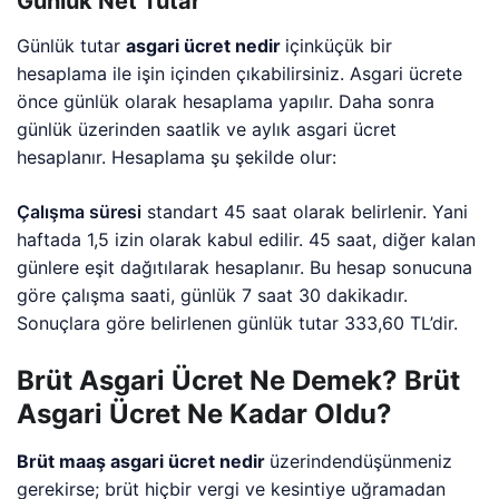
Günlük Net Tutar
Günlük tutar
asgari ücret nedir
içinküçük bir
hesaplama ile işin içinden çıkabilirsiniz. Asgari ücrete
önce günlük olarak hesaplama yapılır. Daha sonra
günlük üzerinden saatlik ve aylık asgari ücret
hesaplanır. Hesaplama şu şekilde olur:
Çalışma süresi
standart 45 saat olarak belirlenir. Yani
haftada 1,5 izin olarak kabul edilir. 45 saat, diğer kalan
günlere eşit dağıtılarak hesaplanır. Bu hesap sonucuna
göre çalışma saati, günlük 7 saat 30 dakikadır.
Sonuçlara göre belirlenen günlük tutar 333,60 TL’dir.
Brüt Asgari Ücret Ne Demek? Brüt
Asgari Ücret Ne Kadar Oldu?
Brüt maaş asgari ücret nedir
üzerindendüşünmeniz
gerekirse; brüt hiçbir vergi ve kesintiye uğramadan