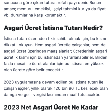
sonucuna göre çıkan tutara, refah payı denir. Bunun
amacı; memuru, emekliyi, işçiyi tahmini kur ya da fiyat
vb. durumlarına karşı korumaktır.
Asgari Ücret İstisna Tutarı Nedir?
İstisna tutarı üzerinden fikir sahibi olmak için, bu kısmı
dikkatli okuyun. Hem asgari ücretle çalışanlar, hem de
asgari ücret üzerinden maaş alanlar; ücretlerinin asgari
ücretlik kısmı için bu istisnadan yararlanabilirler. Birden
fazla mesai ile ücret alanlar için bu istisna, en yüksek
olan ücrete göre belirlenecektir.
2023 uygulamasına devam edilen bu istisna tutarı ile
çalışan işçiler, yıllık olarak 120 bin 96 TL kesilecek olan
damga ve gelir vergisi kısmından muaf tutulacaktır.
2023 Net
Asgari Ücret Ne Kadar