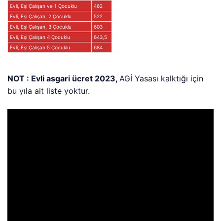
Evli, Eşi Çalışan ve 1 Çocuklu
462
Evli, Eşi Çalışan, 2 Çocuklu
522
Evli, Eşi Çalışan, 3 Çocuklu
603
Evli, Eşi Çalışan 4 Çocuklu
643,5
Evli, Eşi Çalışan 5 Çocuklu
684
NOT : Evli asgari ücret 2023,
AGİ Yasası kalktığı için
bu yıla ait liste yoktur.