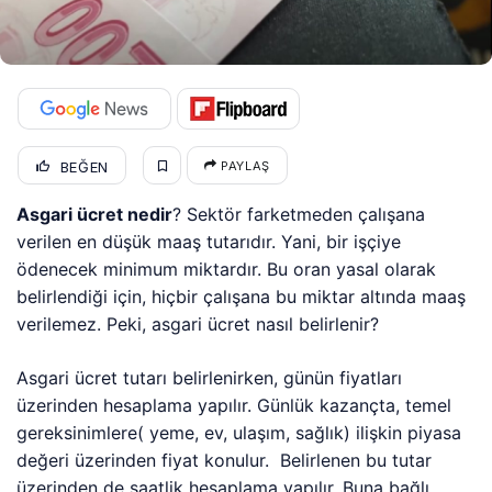
BEĞEN
PAYLAŞ
Asgari ücret nedir
? Sektör farketmeden çalışana
verilen en düşük maaş tutarıdır. Yani, bir işçiye
ödenecek minimum miktardır. Bu oran yasal olarak
belirlendiği için, hiçbir çalışana bu miktar altında maaş
verilemez. Peki, asgari ücret nasıl belirlenir?
Asgari ücret tutarı belirlenirken, günün fiyatları
üzerinden hesaplama yapılır. Günlük kazançta, temel
gereksinimlere( yeme, ev, ulaşım, sağlık) ilişkin piyasa
değeri üzerinden fiyat konulur. Belirlenen bu tutar
üzerinden de saatlik hesaplama yapılır. Buna bağlı