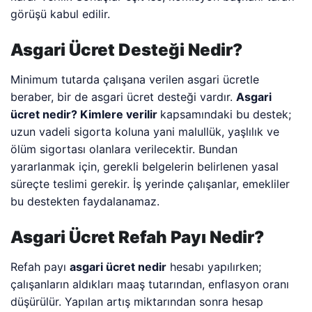
görüşü kabul edilir.
Asgari Ücret Desteği Nedir?
Minimum tutarda çalışana verilen asgari ücretle
beraber, bir de asgari ücret desteği vardır.
Asgari
ücret nedir? Kimlere verilir
kapsamındaki bu destek;
uzun vadeli sigorta koluna yani malullük, yaşlılık ve
ölüm sigortası olanlara verilecektir. Bundan
yararlanmak için, gerekli belgelerin belirlenen yasal
süreçte teslimi gerekir. İş yerinde çalışanlar, emekliler
bu destekten faydalanamaz.
Asgari Ücret Refah Payı Nedir?
Refah payı
asgari ücret nedir
hesabı yapılırken;
çalışanların aldıkları maaş tutarından, enflasyon oranı
düşürülür. Yapılan artış miktarından sonra hesap