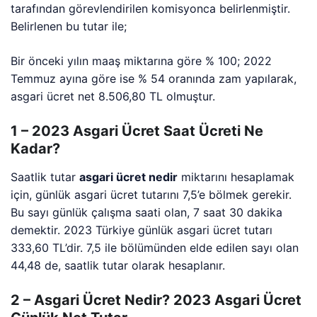
tarafından görevlendirilen komisyonca belirlenmiştir.
Belirlenen bu tutar ile;
Bir önceki yılın maaş miktarına göre % 100; 2022
Temmuz ayına göre ise % 54 oranında zam yapılarak,
asgari ücret net 8.506,80 TL olmuştur.
1 – 2023 Asgari Ücret Saat Ücreti Ne
Kadar?
Saatlik tutar
asgari ücret nedir
miktarını hesaplamak
için, günlük asgari ücret tutarını 7,5’e bölmek gerekir.
Bu sayı günlük çalışma saati olan, 7 saat 30 dakika
demektir. 2023 Türkiye günlük asgari ücret tutarı
333,60 TL’dir. 7,5 ile bölümünden elde edilen sayı olan
44,48 de, saatlik tutar olarak hesaplanır.
2 – Asgari Ücret Nedir? 2023 Asgari Ücret