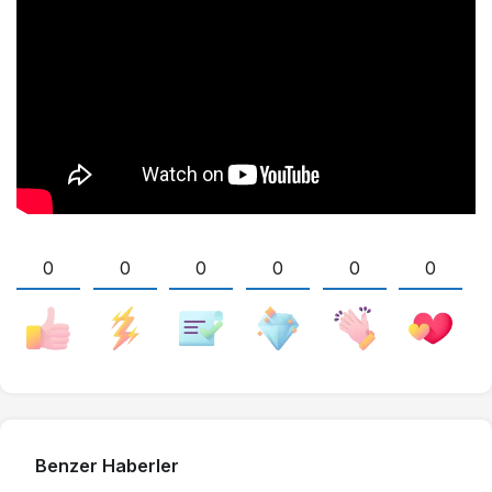
0
0
0
0
0
0
Benzer Haberler