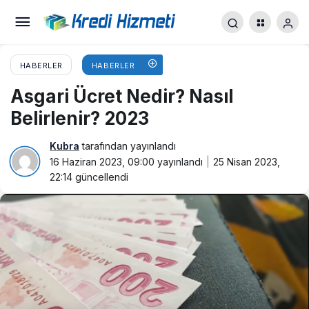
HABERLER
HABERLER
Asgari Ücret Nedir? Nasıl
Belirlenir? 2023
Kubra
tarafından yayınlandı
16 Haziran 2023, 09:00
yayınlandı
25 Nisan 2023,
22:14
güncellendi