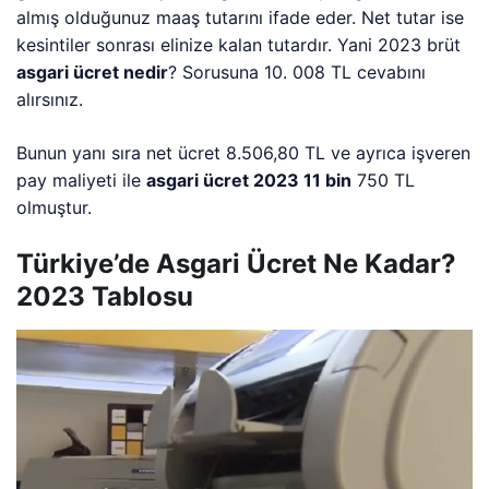
almış olduğunuz maaş tutarını ifade eder. Net tutar ise
kesintiler sonrası elinize kalan tutardır. Yani 2023 brüt
asgari ücret nedir
? Sorusuna 10. 008 TL cevabını
alırsınız.
Bunun yanı sıra net ücret 8.506,80 TL ve ayrıca işveren
pay maliyeti ile
asgari ücret 2023 11 bin
750 TL
olmuştur.
Türkiye’de Asgari Ücret Ne Kadar?
2023 Tablosu