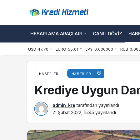
HESAPLAMA ARAÇLARI
CANLI DÖVIZ
HAB
USD
47,70
EURO
55,01
JPY
0,000000
RUB
0,00
HABERLER
HABERLER
Krediye Uygun Dam
admin_kre
tarafından yayınlandı
21 Şubat 2022, 15:45
yayınlandı