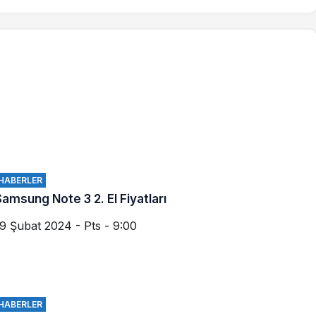
HABERLER
Samsung Note 3 2. El Fiyatları
9 Şubat 2024 - Pts - 9:00
HABERLER