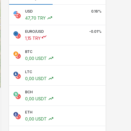
USD
0.16%
47,70 TRY
EURO/USD
-0.01%
1,15 TRY
BTC
0,00 USDT
LTC
0,00 USDT
BCH
0,00 USDT
ETH
0,00 USDT