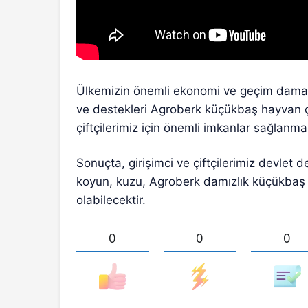
Ülkemizin önemli ekonomi ve geçim damarlar
ve destekleri Agroberk küçükbaş hayvan çif
çiftçilerimiz için önemli imkanlar sağlanma
Sonuçta, girişimci ve çiftçilerimiz devlet d
koyun, kuzu, Agroberk damızlık küçükbaş h
olabilecektir.
0
0
0