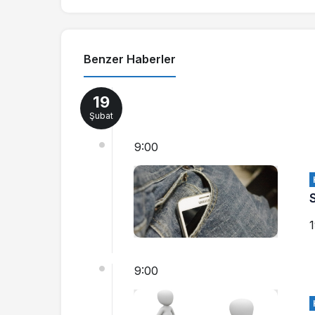
Benzer Haberler
19
Şubat
9:00
1
9:00