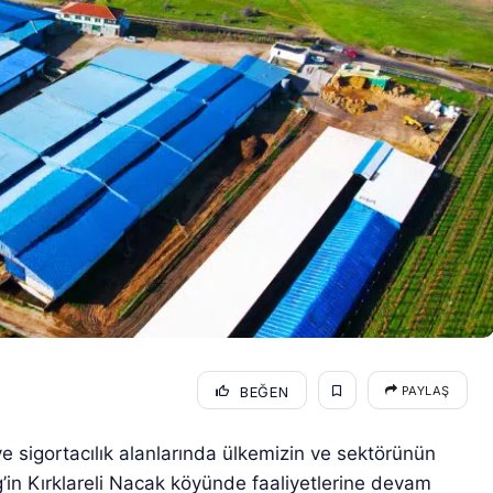
BEĞEN
PAYLAŞ
e sigortacılık alanlarında ülkemizin ve sektörünün
’in Kırklareli Nacak köyünde faaliyetlerine devam