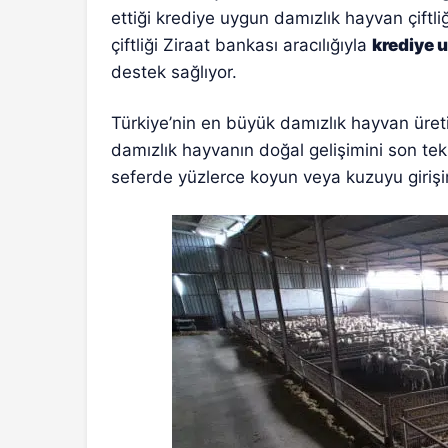
ettiği krediye uygun damızlık hayvan çiftl
çiftliği Ziraat bankası aracılığıyla
krediye 
destek sağlıyor.
Türkiye’nin en büyük damızlık hayvan üret
damızlık hayvanın doğal gelişimini son te
seferde yüzlerce koyun veya kuzuyu girişi