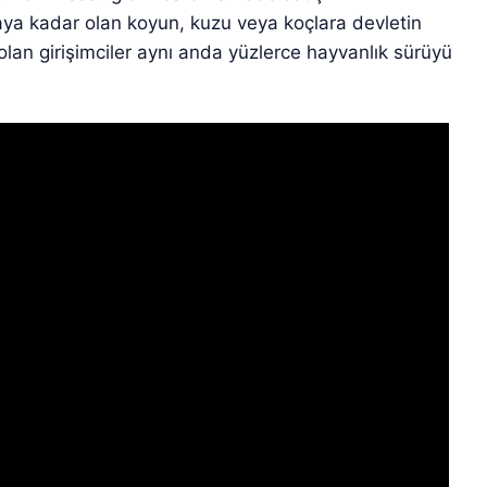
aya kadar olan koyun, kuzu veya koçlara devletin
olan girişimciler aynı anda yüzlerce hayvanlık sürüyü