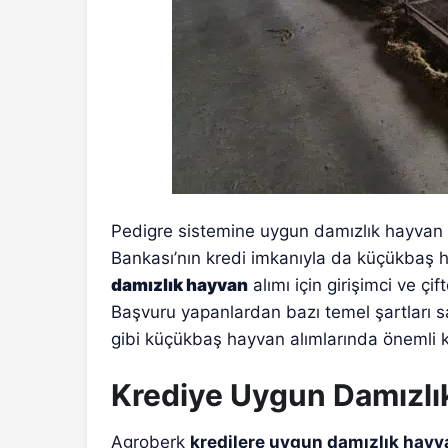
Pedigre sistemine uygun damızlık hayvan ye
Bankası’nın kredi imkanıyla da küçükbaş h
damızlık hayvan
alımı için girişimci ve çi
Başvuru yapanlardan bazı temel şartları sa
gibi küçükbaş hayvan alımlarında önemli k
Krediye Uygun Damızlı
Agroberk
kredilere uygun damızlık hayv