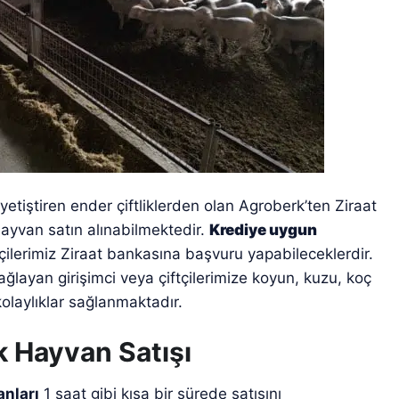
tiştiren ender çiftliklerden olan Agroberk’ten Ziraat
ayvan satın alınabilmektedir.
Krediye uygun
ftçilerimiz Ziraat bankasına başvuru yapabileceklerdir.
ğlayan girişimci veya çiftçilerimize koyun, kuzu, koç
olaylıklar sağlanmaktadır.
k Hayvan Satışı
anları
1 saat gibi kısa bir sürede satışını