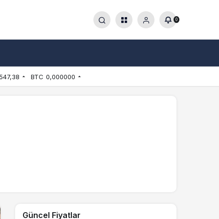
0
547,38
BTC
0,000000
Güncel Fiyatlar