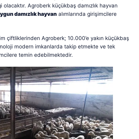
iği olacaktır. Agroberk küçükbaş damızlık hayvan
uygun damızlık hayvan
alımlarında girişimcilere
im çiftliklerinden Agroberk; 10.000’e yakın küçükbaş
knoloji modern imkanlarda takip etmekte ve tek
mcilere temin edebilmektedir.