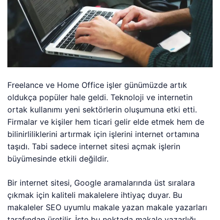
Freelance ve Home Office işler günümüzde artık
oldukça popüler hale geldi. Teknoloji ve internetin
ortak kullanımı yeni sektörlerin oluşumuna etki etti.
Firmalar ve kişiler hem ticari gelir elde etmek hem de
bilinirliliklerini artırmak için işlerini internet ortamına
taşıdı. Tabi sadece internet sitesi açmak işlerin
büyümesinde etkili değildir.
Bir internet sitesi, Google aramalarında üst sıralara
çıkmak için kaliteli makalelere ihtiyaç duyar. Bu
makaleler SEO uyumlu makale yazan makale yazarları
tarafından üretilir. İşte bu noktada makale yazarlığı