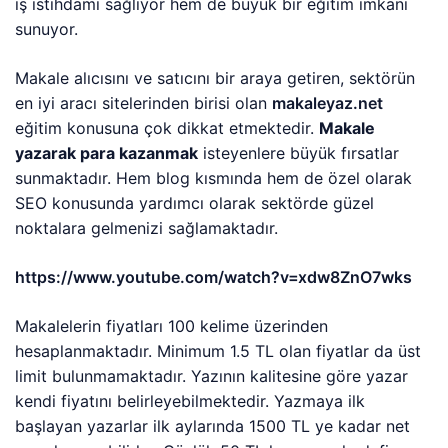
iş istihdamı sağlıyor hem de büyük bir eğitim imkanı
sunuyor.
Makale alıcısını ve satıcını bir araya getiren, sektörün
en iyi aracı sitelerinden birisi olan
makaleyaz.net
eğitim konusuna çok dikkat etmektedir.
Makale
yazarak para kazanmak
isteyenlere büyük fırsatlar
sunmaktadır. Hem blog kısmında hem de özel olarak
SEO konusunda yardımcı olarak sektörde güzel
noktalara gelmenizi sağlamaktadır.
https://www.youtube.com/watch?v=xdw8ZnO7wks
Makalelerin fiyatları 100 kelime üzerinden
hesaplanmaktadır. Minimum 1.5 TL olan fiyatlar da üst
limit bulunmamaktadır. Yazının kalitesine göre yazar
kendi fiyatını belirleyebilmektedir. Yazmaya ilk
başlayan yazarlar ilk aylarında 1500 TL ye kadar net