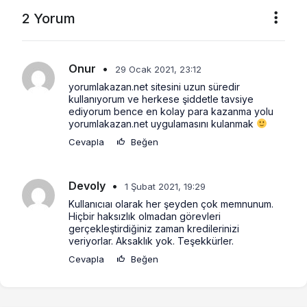
2 Yorum
Onur
•
29 Ocak 2021, 23:12
yorumlakazan.net sitesini uzun süredir 
kullanıyorum ve herkese şiddetle tavsiye 
ediyorum bence en kolay para kazanma yolu 
yorumlakazan.net uygulamasını kulanmak 
Cevapla
Beğen
Devoly
•
1 Şubat 2021, 19:29
Kullanıcıaı olarak her şeyden çok memnunum. 
Hiçbir haksızlık olmadan görevleri 
gerçekleştirdiğiniz zaman kredilerinizi 
veriyorlar. Aksaklık yok. Teşekkürler.
Cevapla
Beğen