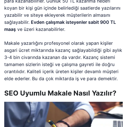
para kazanabilirler. Günlük 50 TL kazanma hedefi
koyan bir kişi gün içinde belirlediği saatlerde yazılarını
yazabilir ve siteye ekleyerek müşterilerin almasını
sağlayabilir.
Evden çalışmak isteyenler sabit 900 TL
maaş
ve üzeri kazanabilirler.
Makale yazarlığını profesyonel olarak yapan kişiler
asgari ücret miktarında kazanç sağlayabildiği gibi aylık
3-4 bin civarında kazanan da vardır. Kazanç sistemi
tamamen sizlerin isteği ve çalışma gayreti ile doğru
orantılıdır. Kaliteli içerik üreten kişiler devamlı müşteri
elde ederler. Bu da çok miktarda iş ve para demektir.
SEO Uyumlu Makale Nasıl Yazılır?