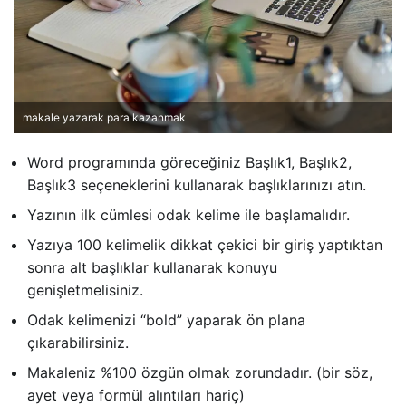
makale yazarak para kazanmak
Word programında göreceğiniz Başlık1, Başlık2,
Başlık3 seçeneklerini kullanarak başlıklarınızı atın.
Yazının ilk cümlesi odak kelime ile başlamalıdır.
Yazıya 100 kelimelik dikkat çekici bir giriş yaptıktan
sonra alt başlıklar kullanarak konuyu
genişletmelisiniz.
Odak kelimenizi “bold” yaparak ön plana
çıkarabilirsiniz.
Makaleniz %100 özgün olmak zorundadır. (bir söz,
ayet veya formül alıntıları hariç)