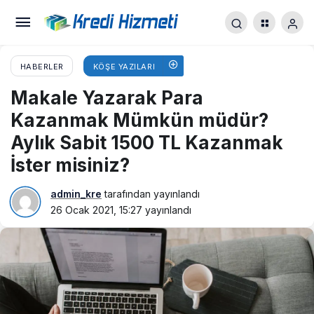
HABERLER
KÖŞE YAZILARI
Makale Yazarak Para
Kazanmak Mümkün müdür?
Aylık Sabit 1500 TL Kazanmak
İster misiniz?
admin_kre
tarafından yayınlandı
26 Ocak 2021, 15:27
yayınlandı