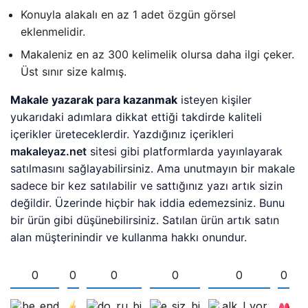
Konuyla alakalı en az 1 adet özgün görsel
eklenmelidir.
Makaleniz en az 300 kelimelik olursa daha ilgi çeker.
Üst sınır size kalmış.
Makale yazarak para kazanmak
isteyen kişiler
yukarıdaki adımlara dikkat ettiği takdirde kaliteli
içerikler üreteceklerdir. Yazdığınız içerikleri
makaleyaz.net
sitesi gibi platformlarda yayınlayarak
satılmasını sağlayabilirsiniz. Ama unutmayın bir makale
sadece bir kez satılabilir ve sattığınız yazı artık sizin
değildir. Üzerinde hiçbir hak iddia edemezsiniz. Bunu
bir ürün gibi düşünebilirsiniz. Satılan ürün artık satın
alan müşterinindir ve kullanma hakkı onundur.
0
0
0
0
0
0