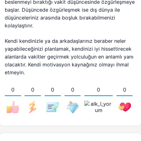
beslenmeyi bıraktığı vakit düşüncesinde özgürleşmeye
başlar. Düşüncede özgürleşmek ise dış dünya ile
düşünceleriniz arasında boşluk bırakabilmenizi
kolaylaştırır.
Kendi kendinizle ya da arkadaşlarınız beraber neler
yapabileceğinizi planlamak, kendinizi iyi hissettirecek
alanlarda vakitler geçirmek yolculuğun en anlamlı yanı
olacaktır. Kendi motivasyon kaynağınız olmayı ihmal
etmeyin.
0
0
0
0
0
0