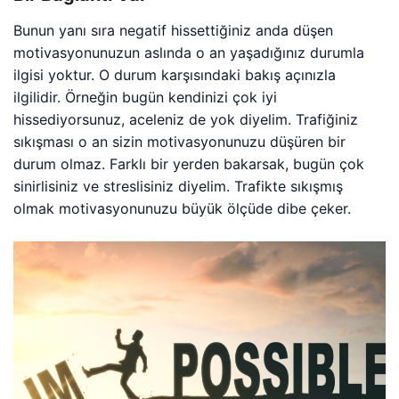
Bunun yanı sıra negatif hissettiğiniz anda düşen
motivasyonunuzun aslında o an yaşadığınız durumla
ilgisi yoktur. O durum karşısındaki bakış açınızla
ilgilidir. Örneğin bugün kendinizi çok iyi
hissediyorsunuz, aceleniz de yok diyelim. Trafiğiniz
sıkışması o an sizin motivasyonunuzu düşüren bir
durum olmaz. Farklı bir yerden bakarsak, bugün çok
sinirlisiniz ve streslisiniz diyelim. Trafikte sıkışmış
olmak motivasyonunuzu büyük ölçüde dibe çeker.