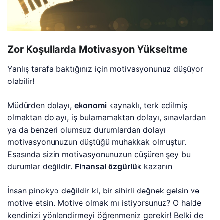
Zor Koşullarda Motivasyon Yükseltme
Yanlış tarafa baktığınız için motivasyonunuz düşüyor
olabilir!
Müdürden dolayı,
ekonomi
kaynaklı, terk edilmiş
olmaktan dolayı, iş bulamamaktan dolayı, sınavlardan
ya da benzeri olumsuz durumlardan dolayı
motivasyonunuzun düştüğü muhakkak olmuştur.
Esasında sizin motivasyonunuzun düşüren şey bu
durumlar değildir.
Finansal özgürlük
kazanın
İnsan pinokyo değildir ki, bir sihirli değnek gelsin ve
motive etsin. Motive olmak mı istiyorsunuz? O halde
kendinizi yönlendirmeyi öğrenmeniz gerekir! Belki de