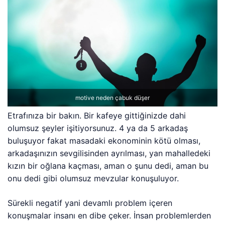
motive neden çabuk düşer
Etrafınıza bir bakın. Bir kafeye gittiğinizde dahi
olumsuz şeyler işitiyorsunuz. 4 ya da 5 arkadaş
buluşuyor fakat masadaki ekonominin kötü olması,
arkadaşınızın sevgilisinden ayrılması, yan mahalledeki
kızın bir oğlana kaçması, aman o şunu dedi, aman bu
onu dedi gibi olumsuz mevzular konuşuluyor.
Sürekli negatif yani devamlı problem içeren
konuşmalar insanı en dibe çeker. İnsan problemlerden