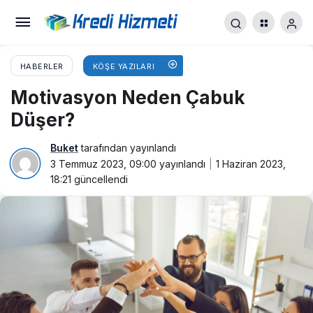
HABERLER
KÖŞE YAZILARI
Motivasyon Neden Çabuk
Düşer?
Buket
tarafından yayınlandı
3 Temmuz 2023, 09:00
yayınlandı
1 Haziran 2023,
18:21
güncellendi