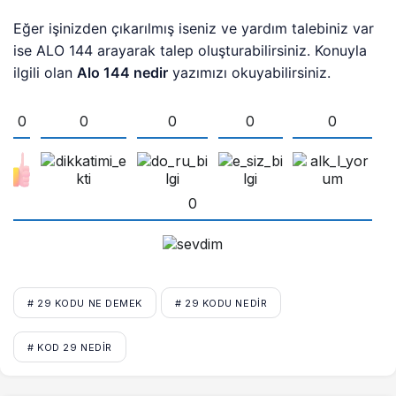
Eğer işinizden çıkarılmış iseniz ve yardım talebiniz var
ise ALO 144 arayarak talep oluşturabilirsiniz. Konuyla
ilgili olan
Alo 144 nedir
yazımızı okuyabilirsiniz.
0
0
0
0
0
0
# 29 KODU NE DEMEK
# 29 KODU NEDIR
# KOD 29 NEDIR