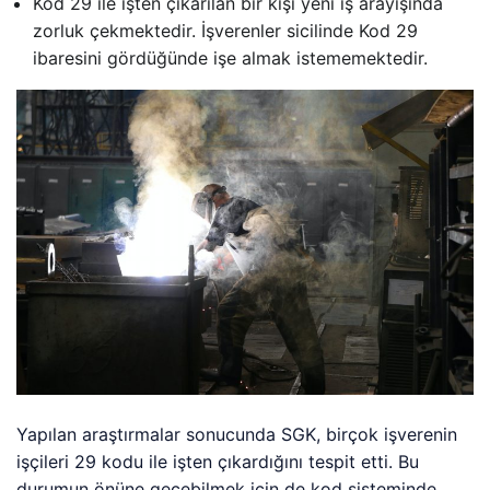
Kod 29 ile işten çıkarılan bir kişi yeni iş arayışında
zorluk çekmektedir. İşverenler sicilinde Kod 29
ibaresini gördüğünde işe almak istememektedir.
Yapılan araştırmalar sonucunda SGK, birçok işverenin
işçileri 29 kodu ile işten çıkardığını tespit etti. Bu
durumun önüne geçebilmek için de kod sisteminde