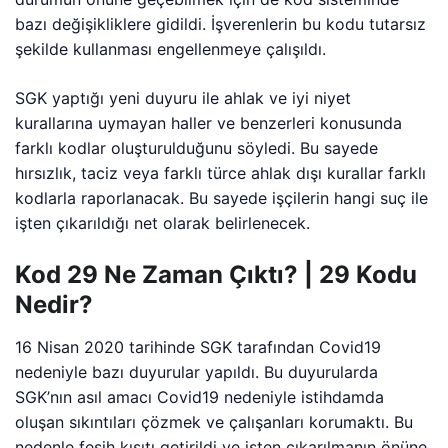
bazı değişikliklere gidildi. İşverenlerin bu kodu tutarsız
şekilde kullanması engellenmeye çalışıldı.
SGK yaptığı yeni duyuru ile ahlak ve iyi niyet
kurallarına uymayan haller ve benzerleri konusunda
farklı kodlar oluşturulduğunu söyledi. Bu sayede
hırsızlık, taciz veya farklı türce ahlak dışı kurallar farklı
kodlarla raporlanacak. Bu sayede işçilerin hangi suç ile
işten çıkarıldığı net olarak belirlenecek.
Kod 29 Ne Zaman Çıktı? | 29 Kodu
Nedir?
16 Nisan 2020 tarihinde SGK tarafından Covid19
nedeniyle bazı duyurular yapıldı. Bu duyurularda
SGK’nın asıl amacı Covid19 nedeniyle istihdamda
oluşan sıkıntıları çözmek ve çalışanları korumaktı. Bu
nedenle fesih kısıtı getirildi ve işten çıkarılmanın önüne