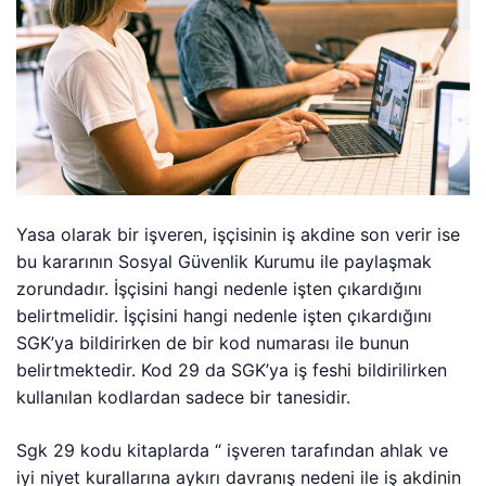
Yasa olarak bir işveren, işçisinin iş akdine son verir ise
bu kararının Sosyal Güvenlik Kurumu ile paylaşmak
zorundadır. İşçisini hangi nedenle işten çıkardığını
belirtmelidir. İşçisini hangi nedenle işten çıkardığını
SGK’ya bildirirken de bir kod numarası ile bunun
belirtmektedir. Kod 29 da SGK’ya iş feshi bildirilirken
kullanılan kodlardan sadece bir tanesidir.
Sgk 29 kodu kitaplarda “ işveren tarafından ahlak ve
iyi niyet kurallarına aykırı davranış nedeni ile iş akdinin