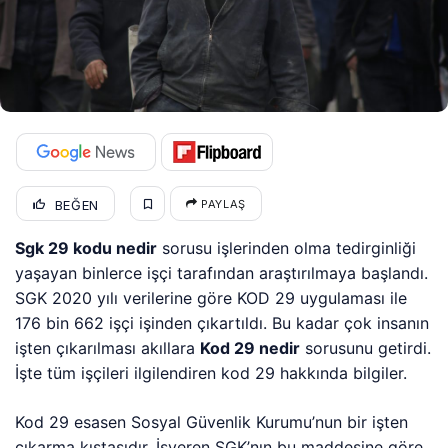
BEĞEN
PAYLAŞ
Sgk 29 kodu nedir
sorusu işlerinden olma tedirginliği
yaşayan binlerce işçi tarafından araştırılmaya başlandı.
SGK 2020 yılı verilerine göre KOD 29 uygulaması ile
176 bin 662 işçi işinden çıkartıldı. Bu kadar çok insanın
işten çıkarılması akıllara
Kod 29 nedir
sorusunu getirdi.
İşte tüm işçileri ilgilendiren kod 29 hakkında bilgiler.
Kod 29 esasen Sosyal Güvenlik Kurumu’nun bir işten
çıkarma kıstasıdır. İşveren SGK’nın bu maddesine göre