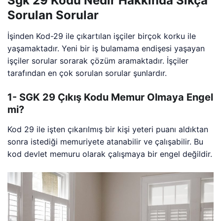
Sgk 29 Kodu Nedir Hakkında Sıkça
Sorulan Sorular
İşinden Kod-29 ile çıkartılan işçiler birçok korku ile
yaşamaktadır. Yeni bir iş bulamama endişesi yaşayan
işçiler sorular sorarak çözüm aramaktadır. İşçiler
tarafından en çok sorulan sorular şunlardır.
1- SGK 29 Çıkış Kodu Memur Olmaya Engel
mi?
Kod 29 ile işten çıkarılmış bir kişi yeteri puanı aldıktan
sonra istediği memuriyete atanabilir ve çalışabilir. Bu
kod devlet memuru olarak çalışmaya bir engel değildir.