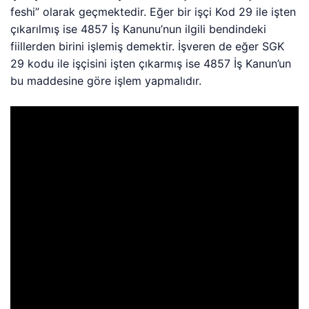
feshi” olarak geçmektedir. Eğer bir işçi Kod 29 ile işten
çıkarılmış ise 4857 İş Kanunu’nun ilgili bendindeki
fiillerden birini işlemiş demektir. İşveren de eğer SGK
29 kodu ile işçisini işten çıkarmış ise 4857 İş Kanun’un
bu maddesine göre işlem yapmalıdır.