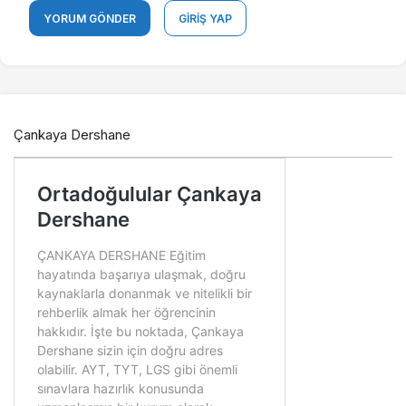
YORUM GÖNDER
GIRIŞ YAP
Çankaya Dershane