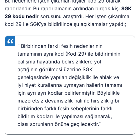
Bu nedenlerle işten çıkarılan kişiler kod 29 olarak
raporlandır. Bu raporlamanın ardından birçok kişi
SGK
29 kodu nedir
sorusunu araştırdı. Her işten çıkarılma
kod 29 ile SGK’ya bildirilince şu açıklamalar yapıldı;
“ Birbirinden farklı fesih nedenlerinin
tamamının aynı kod (Kod-29) ile bildiriminin
çalışma hayatında belirsizliklere yol
açtığının görülmesi üzerine SGK
genelgesinde yapılan değişiklik ile ahlak ve
iyi niyet kurallarına uymayan hallerin tamamı
için ayrı ayrı kodlar belirlenmiştir. Böylelikle
mazeretsiz devamsızlık hali ile hırsızlık gibi
birbirinden farklı fesih sebeplerinin farklı
bildirim kodları ile yapılması sağlanarak,
olası sorunların önüne geçilecektir.”