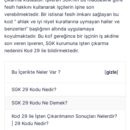
fesih hakkını kullanarak işçilerin işine son
verebilmektedir. Bir istisnai fesih imkanı sağlayan bu
kod “ ahlak ve iyi niyet kurallarına uymayan haller ve
benzerleri” başlığının altında uygulamaya
koyulmaktadır. Bu kof gereğince bir işçinin iş akdine
son veren işveren, SGK kurumuna işten çıkarma
nedenini Kod 29 ile bildirmektedir.
Bu İçerikte Neler Var ?
[
gizle
]
SGK 29 Kodu Nedir?
SGK 29 Kodu Ne Demek?
Kod 29 ile İşten Çıkarılmanın Sonuçları Nelerdir?
| 29 Kodu Nedir?