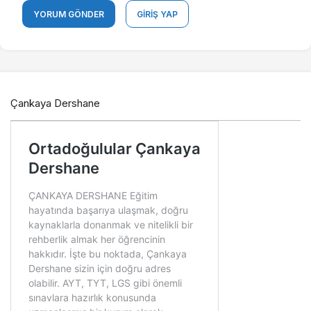
YORUM GÖNDER
GIRIŞ YAP
Çankaya Dershane