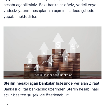
hesabı açabilirsiniz. Bazı bankalar döviz, vadeli veya
vadesiz yatırım hesaplarının açımını sadece şubede
yapabilmektedirler.
Sterlin Hesabı Açan Bankalar
Sterlin hesabı açan bankalar
listesinde yer alan Ziraat
Bankası dijital bankacılık üzerinden Sterlin hesabı nasıl
açılır basitçe şu şekilde özetlenebilir: