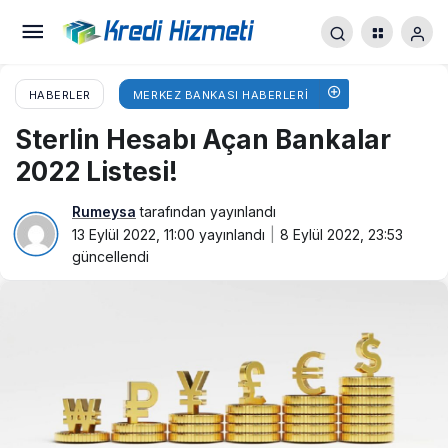
HABERLER
MERKEZ BANKASI HABERLERI
Sterlin Hesabı Açan Bankalar
2022 Listesi!
Rumeysa
tarafından yayınlandı
13 Eylül 2022, 11:00
yayınlandı
8 Eylül 2022, 23:53
güncellendi