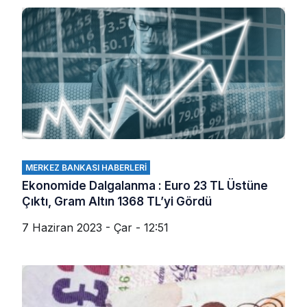
MERKEZ BANKASI HABERLERI
Ekonomide Dalgalanma : Euro 23 TL Üstüne
Çıktı, Gram Altın 1368 TL’yi Gördü
7 Haziran 2023 - Çar - 12:51