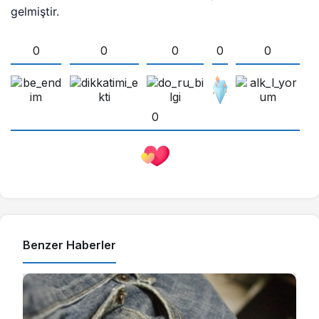
gelmiştir.
0
0
0
0
0
0
Benzer Haberler