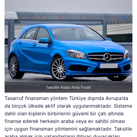
Taksitle Araba Alma Fırsatı
Tasarruf finansman yöntem Türkiye dışında Avrupa’da
da birçok ülkede aktif olarak uygulanmaktadır. Sisteme
dahil olan kişilerin birbirlerini güvenli bir çatı altında
finanse ederek herkesin araba veya ev sahibi olması
için uygun finansman yöntemini sağlamaktadır. Taksitle
araba almak için vatandaşların ihtiyaç duyacakları