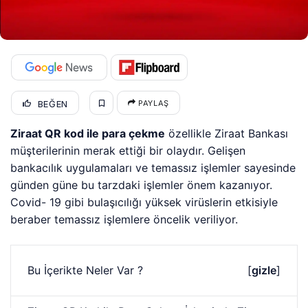
BEĞEN
PAYLAŞ
Ziraat QR kod ile para çekme
özellikle Ziraat Bankası
müşterilerinin merak ettiği bir olaydır. Gelişen
bankacılık uygulamaları ve temassız işlemler sayesinde
günden güne bu tarzdaki işlemler önem kazanıyor.
Covid- 19 gibi bulaşıcılığı yüksek virüslerin etkisiyle
beraber temassız işlemlere öncelik veriliyor.
Bu İçerikte Neler Var ?
[
gizle
]