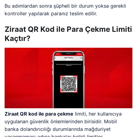
Bu adımlardan sonra şüpheli bir durum yoksa gerekli
kontroller yapılarak paranız teslim edilir.
Ziraat QR Kod ile Para Çekme Limiti
Kaçtır?
Ziraat QR kod ile para çekme
limiti, her kullanıcıya
uygulanan güvenlik önlemlerinden birisidir. Mobil
banka dolandırıcılığı durumlarında mağduriyet
yaşanmaması adına bankalar belirli limitler