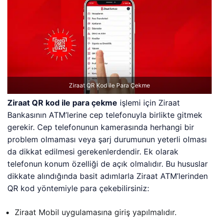
Ziraat QR Kod ile Para Çekme
Ziraat QR kod ile para çekme
işlemi için Ziraat
Bankasının ATM’lerine cep telefonuyla birlikte gitmek
gerekir. Cep telefonunun kamerasında herhangi bir
problem olmaması veya şarj durumunun yeterli olması
da dikkat edilmesi gerekenlerdendir. Ek olarak
telefonun konum özelliği de açık olmalıdır. Bu hususlar
dikkate alındığında basit adımlarla Ziraat ATM’lerinden
QR kod yöntemiyle para çekebilirsiniz:
Ziraat Mobil uygulamasına giriş yapılmalıdır.