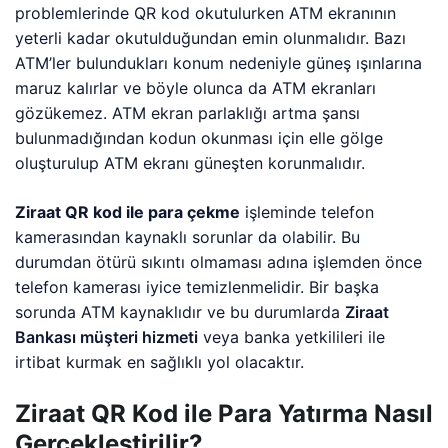
problemlerinde QR kod okutulurken ATM ekranının
yeterli kadar okutulduğundan emin olunmalıdır. Bazı
ATM’ler bulundukları konum nedeniyle güneş ışınlarına
maruz kalırlar ve böyle olunca da ATM ekranları
gözükemez. ATM ekran parlaklığı artma şansı
bulunmadığından kodun okunması için elle gölge
oluşturulup ATM ekranı güneşten korunmalıdır.
Ziraat QR kod ile para çekme
işleminde telefon
kamerasından kaynaklı sorunlar da olabilir. Bu
durumdan ötürü sıkıntı olmaması adına işlemden önce
telefon kamerası iyice temizlenmelidir. Bir başka
sorunda ATM kaynaklıdır ve bu durumlarda
Ziraat
Bankası müşteri hizmeti
veya banka yetkilileri ile
irtibat kurmak en sağlıklı yol olacaktır.
Ziraat QR Kod ile Para Yatırma Nasıl
Gerçekleştirilir?