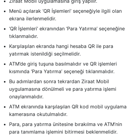
Ziraat Mobil uygulamasına giriş yapılır.
Menü açılarak ‘QR İşlemleri’ seçeneğiyle ilgili olan
ekrana ilerlenmelidir.
‘QR İşlemleri’ ekranından ‘Para Yatırma’ seçeneğine
tıklanmalıdır.
Karşılaşılan ekranda hangi hesaba QR ile para
yatırmak istenildiği seçilmelidir.
ATM’de giriş tuşuna basılmalıdır ve QR işlemleri
kısmında ‘Para Yatırma’ seçeneği tıklanmalıdır.
Bu adımlardan sonra tekrardan Ziraat Mobil
uygulamasına dönülmeli ve para yatırma işlemi
onaylanmalıdır.
ATM ekranında karşılaşılan QR kod mobil uygulama
kamerasına okutulmalıdır.
Para, para yatırma ünitesine bırakılma ve ATM’nin
para tanımlama işlemini bitirmesi beklenmelidir.