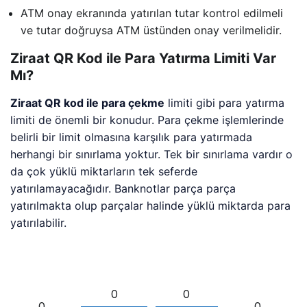
ATM onay ekranında yatırılan tutar kontrol edilmeli
ve tutar doğruysa ATM üstünden onay verilmelidir.
Ziraat QR Kod ile Para Yatırma Limiti Var
Mı?
Ziraat QR kod ile para çekme
limiti gibi para yatırma
limiti de önemli bir konudur. Para çekme işlemlerinde
belirli bir limit olmasına karşılık para yatırmada
herhangi bir sınırlama yoktur. Tek bir sınırlama vardır o
da çok yüklü miktarların tek seferde
yatırılamayacağıdır. Banknotlar parça parça
yatırılmakta olup parçalar halinde yüklü miktarda para
yatırılabilir.
0
0
0
0