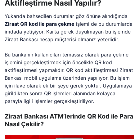
Aktifleştirme Nasıl Yapılır?
Yukarıda bahsedilen durumlar göz önüne alındığında
Ziraat QR kod ile para çekme
işlemi de bu durumlarda
imdada yetişiyor. Karta gerek duyulmayan bu işlemde
Ziraat Bankası hesap müşterisi olmanız yeterlidir.
Bu bankanın kullanıcıları temassız olarak para çekme
işlemini gerçekleştirmek için öncelikle QR kod
aktifleştirmesi yapmalıdır. QR kod aktifleştirmesi Ziraat
Bankası mobil uygulama üzerinden yapılıyor. Bu işlem
için ilave olarak ek bir şeye gerek yoktur. Uygulamaya
girildikten sonra QR işlemleri alanından kolayca
parayla ilgili işlemler gerçekleştiriliyor.
Ziraat Bankası ATM’lerinde QR Kod ile Para
Nasıl Çekilir?