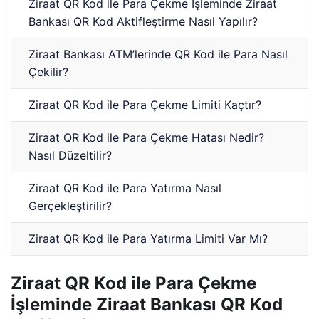
Ziraat QR Kod ile Para Çekme İşleminde Ziraat
Bankası QR Kod Aktifleştirme Nasıl Yapılır?
Ziraat Bankası ATM’lerinde QR Kod ile Para Nasıl
Çekilir?
Ziraat QR Kod ile Para Çekme Limiti Kaçtır?
Ziraat QR Kod ile Para Çekme Hatası Nedir?
Nasıl Düzeltilir?
Ziraat QR Kod ile Para Yatırma Nasıl
Gerçekleştirilir?
Ziraat QR Kod ile Para Yatırma Limiti Var Mı?
Ziraat QR Kod ile Para Çekme
İşleminde Ziraat Bankası QR Kod