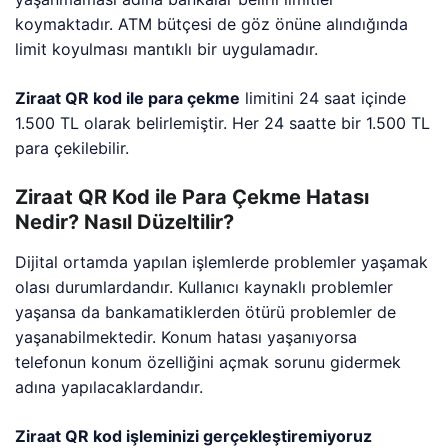
koymaktadır. ATM bütçesi de göz önüne alındığında
limit koyulması mantıklı bir uygulamadır.
Ziraat QR kod ile para çekme
limitini 24 saat içinde
1.500 TL olarak belirlemiştir. Her 24 saatte bir 1.500 TL
para çekilebilir.
Ziraat QR Kod ile Para Çekme Hatası
Nedir? Nasıl Düzeltilir?
Dijital ortamda yapılan işlemlerde problemler yaşamak
olası durumlardandır. Kullanıcı kaynaklı problemler
yaşansa da bankamatiklerden ötürü problemler de
yaşanabilmektedir. Konum hatası yaşanıyorsa
telefonun konum özelliğini açmak sorunu gidermek
adına yapılacaklardandır.
Ziraat QR kod işleminizi gerçekleştiremiyoruz