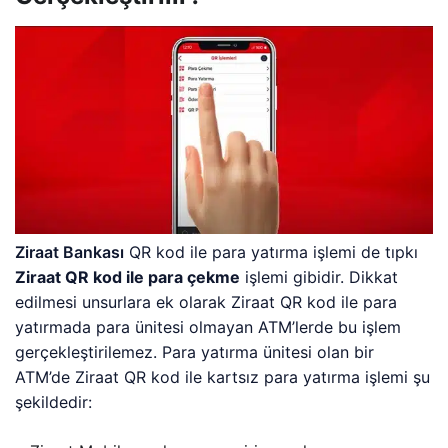
Ziraat Bankası
QR kod ile para yatırma işlemi de tıpkı
Ziraat QR kod ile para çekme
işlemi gibidir. Dikkat
edilmesi unsurlara ek olarak Ziraat QR kod ile para
yatırmada para ünitesi olmayan ATM’lerde bu işlem
gerçekleştirilemez. Para yatırma ünitesi olan bir
ATM’de Ziraat QR kod ile kartsız para yatırma işlemi şu
şekildedir: