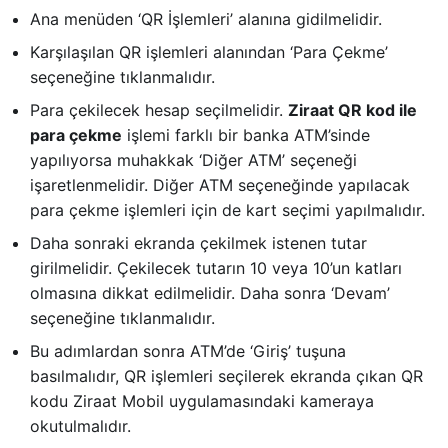
Ana menüden ‘QR İşlemleri’ alanına gidilmelidir.
Karşılaşılan QR işlemleri alanından ‘Para Çekme’
seçeneğine tıklanmalıdır.
Para çekilecek hesap seçilmelidir.
Ziraat QR kod ile
para çekme
işlemi farklı bir banka ATM’sinde
yapılıyorsa muhakkak ‘Diğer ATM’ seçeneği
işaretlenmelidir. Diğer ATM seçeneğinde yapılacak
para çekme işlemleri için de kart seçimi yapılmalıdır.
Daha sonraki ekranda çekilmek istenen tutar
girilmelidir. Çekilecek tutarın 10 veya 10’un katları
olmasına dikkat edilmelidir. Daha sonra ‘Devam’
seçeneğine tıklanmalıdır.
Bu adımlardan sonra ATM’de ‘Giriş’ tuşuna
basılmalıdır, QR işlemleri seçilerek ekranda çıkan QR
kodu Ziraat Mobil uygulamasındaki kameraya
okutulmalıdır.