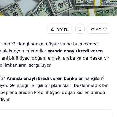
BEĞEN
PAYLAŞ
leridir? Hangi banka müşterilerine bu seçeneği
lmak isteyen müşteriler
anında onaylı kredi veren
 ani bir ihtiyacı doğan, emlak, araba ya da başka bir
i imkanlarını sorguluyor.
mü?
Anında onaylı kredi veren bankalar
hangileri?
uyor. Geleceği ile ilgili bir planı olan, beklenmedik bir
beplerle aniden kredi ihtiyacı doğan kişiler, anında
diyor.