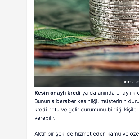
anında on
Kesin onaylı kredi
ya da anında onaylı kred
Bununla beraber kesinliği, müşterinin duru
kredi notu ve gelir durumunu bildiği kişile
verebilir.
Aktif bir şekilde hizmet eden kamu ve öze