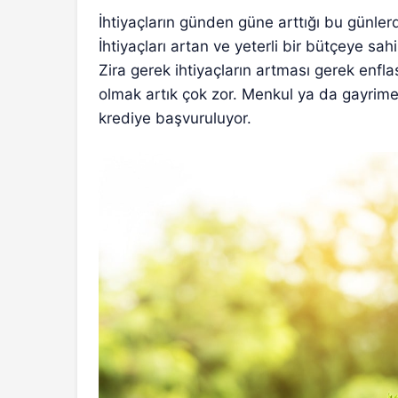
İhtiyaçların günden güne arttığı bu günlerd
İhtiyaçları artan ve yeterli bir bütçeye sah
Zira gerek ihtiyaçların artması gerek enfl
olmak artık çok zor. Menkul ya da gayrimen
krediye başvuruluyor.