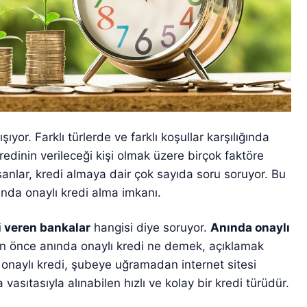
or. Farklı türlerde ve farklı koşullar karşılığında
kredinin verileceği kişi olmak üzere birçok faktöre
sanlar, kredi almaya dair çok sayıda soru soruyor. Bu
ında onaylı kredi alma imkanı.
i veren bankalar
hangisi diye soruyor.
Anında onaylı
önce anında onaylı kredi ne demek, açıklamak
 onaylı kredi, şubeye uğramadan internet sitesi
asıtasıyla alınabilen hızlı ve kolay bir kredi türüdür.