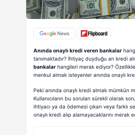
Anında onaylı kredi veren bankalar
hangi
tanımaktadır? İhtiyaç duyduğu an kredi a
bankalar
hangileri merak ediyor? Özellikle
menkul almak isteyenler anında onaylı kred
Peki anında onaylı kredi almak mümkün 
Kullanıcıların bu soruları sürekli olarak sor
ihtiyacı ya da ödemesi çıkan veya farklı se
onaylı kredi alıp alamayacaklarını merak e