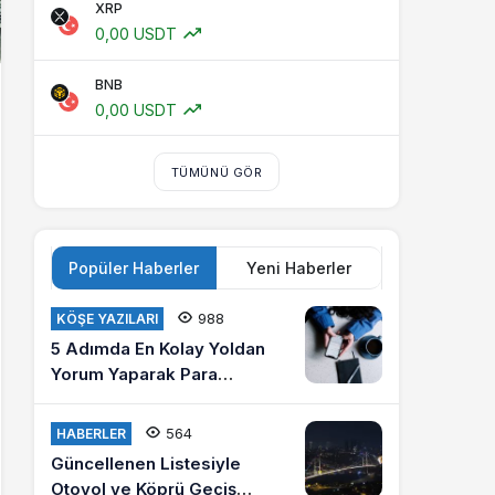
XRP
0,00 USDT
BNB
0,00 USDT
TÜMÜNÜ GÖR
Popüler Haberler
Yeni Haberler
988
KÖŞE YAZILARI
5 Adımda En Kolay Yoldan
Yorum Yaparak Para
Kazanma
564
HABERLER
Güncellenen Listesiyle
Otoyol ve Köprü Geçiş