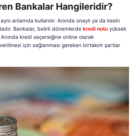
ren Bankalar Hangileridir?
e aynı anlamda kullanılır. Anında onaylı ya da kesin
adır. Bankalar, belirli dönemlerde
kredi notu
yüksek
. Anında kredi seçeneğine online olarak
i verilmesi için sağlanması gereken birtakım şartlar