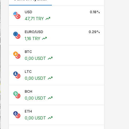
USD
0.18%
47,71 TRY
EURO/USD
0.29%
1,16 TRY
BTC
0,00 USDT
LTC
0,00 USDT
BCH
0,00 USDT
ETH
0,00 USDT