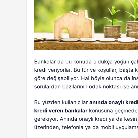
Bankalar da bu konuda oldukça yoğun çalışıy
kredi veriyorlar. Bu tür ve koşullar, başta 
göre değişebiliyor. Hal böyle olunca da in
sorulardan bazılarının odak noktası ise an
Bu yüzden kullanıcılar
anında onaylı kred
kredi veren bankalar
konusuna geçmeden 
gerekiyor. Anında onaylı kredi ya da kesin
üzerinden, telefonla ya da mobil uygulama v