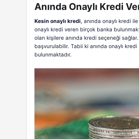
Anında Onaylı Kredi Ve
Kesin onaylı kredi
, anında onaylı kredi il
onaylı kredi veren birçok banka bulunmakt
olan kişilere anında kredi seçeneği sağlar
başvurulabilir. Tabii ki anında onaylı kred
bulunmaktadır.