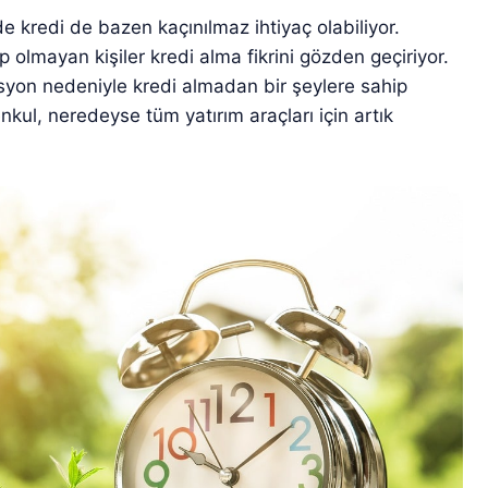
e kredi de bazen kaçınılmaz ihtiyaç olabiliyor.
ip olmayan kişiler kredi alma fikrini gözden geçiriyor.
asyon nedeniyle kredi almadan bir şeylere sahip
kul, neredeyse tüm yatırım araçları için artık