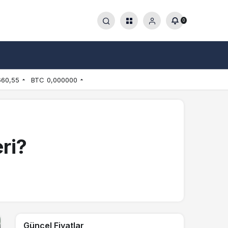
0
660,55
BTC
0,000000
ri?
Güncel Fiyatlar