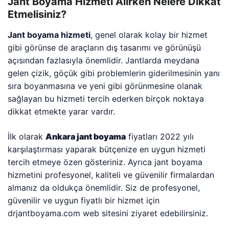
Jant Boyama Hizmeti Alırken Nelere Dikkat
Etmelisiniz?
Jant boyama hizmeti
, genel olarak kolay bir hizmet
gibi görünse de araçların dış tasarımı ve görünüşü
açısından fazlasıyla önemlidir. Jantlarda meydana
gelen çizik, göçük gibi problemlerin giderilmesinin yanı
sıra boyanmasına ve yeni gibi görünmesine olanak
sağlayan bu hizmeti tercih ederken birçok noktaya
dikkat etmekte yarar vardır.
İlk olarak
Ankara jant boyama
fiyatları 2022 yılı
karşılaştırması yaparak bütçenize en uygun hizmeti
tercih etmeye özen gösteriniz. Ayrıca jant boyama
hizmetini profesyonel, kaliteli ve güvenilir firmalardan
almanız da oldukça önemlidir. Siz de profesyonel,
güvenilir ve uygun fiyatlı bir hizmet için
drjantboyama.com web sitesini ziyaret edebilirsiniz.