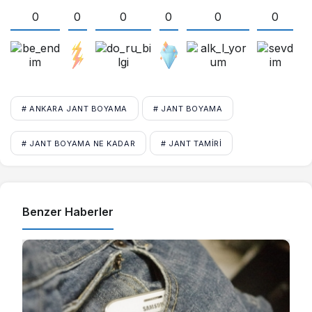
0
0
0
0
0
0
# ANKARA JANT BOYAMA
# JANT BOYAMA
# JANT BOYAMA NE KADAR
# JANT TAMIRI
Benzer Haberler