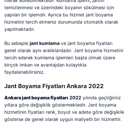
merak edilebilmektedir. Kumlama işlemi, jantın
temizlenmesi ve üzerindeki boyanın sökülmesi için
yapılan bir işlemdir. Ayrıca bu hizmet jant boyama
hizmetini tercih etmeniz durumunda otomatik olarak
yapılmaktadır.
Bu sebeple
jant kumlama
ve jant boyama fiyatları
genel olarak aynı aralıklardadır. Jant boyama hizmetini
tercih ederek kumlama işlemleri başta olmak üzere
birçok imkan ve avantajdan kolaylıkla
faydalanabilirsiniz.
Jant Boyama Fiyatları Ankara 2022
Ankara jant boyama fiyatları
2022
yılında geçtiğimiz
yıllara göre değişiklik göstermektedir. Jant boyama
hizmetinin fiyatları renk, boyut ve adete göre değişiklik
gösterse de genel olarak uygun maliyetli bir hizmettir.