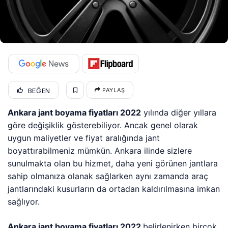
BEĞEN
PAYLAŞ
Ankara jant boyama fiyatları 2022
yılında diğer yıllara
göre değişiklik gösterebiliyor. Ancak genel olarak
uygun maliyetler ve fiyat aralığında jant
boyattırabilmeniz mümkün. Ankara ilinde sizlere
sunulmakta olan bu hizmet, daha yeni görünen jantlara
sahip olmanıza olanak sağlarken aynı zamanda araç
jantlarındaki kusurların da ortadan kaldırılmasına imkan
sağlıyor.
Ankara jant boyama fiyatları 2022
belirlenirken birçok