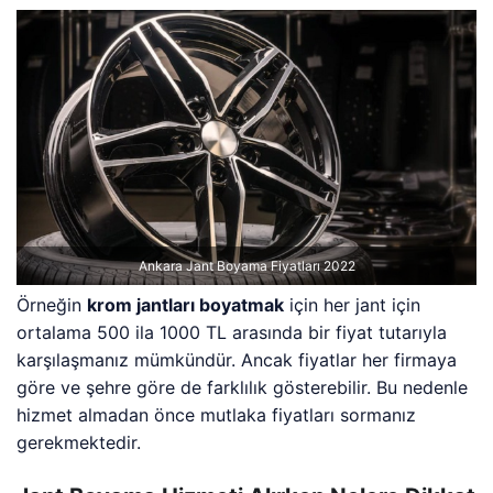
Ankara Jant Boyama Fiyatları 2022
Örneğin
krom jantları boyatmak
için her jant için
ortalama 500 ila 1000 TL arasında bir fiyat tutarıyla
karşılaşmanız mümkündür. Ancak fiyatlar her firmaya
göre ve şehre göre de farklılık gösterebilir. Bu nedenle
hizmet almadan önce mutlaka fiyatları sormanız
gerekmektedir.