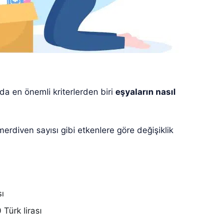
nda en önemli kriterlerden biri
eşyaların nasıl
merdiven sayısı gibi etkenlere göre değişiklik
sı
Türk lirası