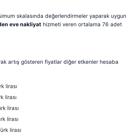
simum skalasında değerlendirmeler yaparak uygun
en eve nakliyat
hizmeti veren ortalama 76 adet
arak artış gösteren fiyatlar diğer etkenler hesaba
k lirası
 lirası
k lirası
k lirası
rk lirası