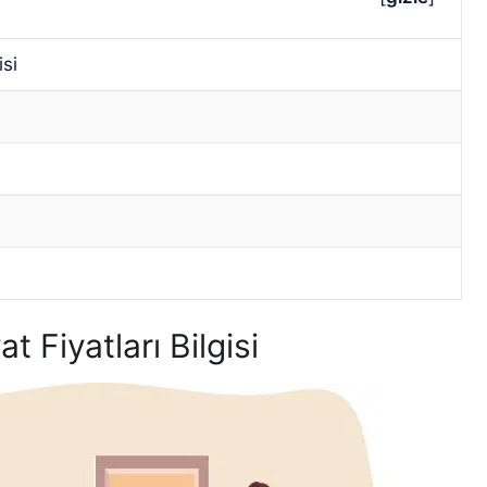
isi
 Fiyatları Bilgisi