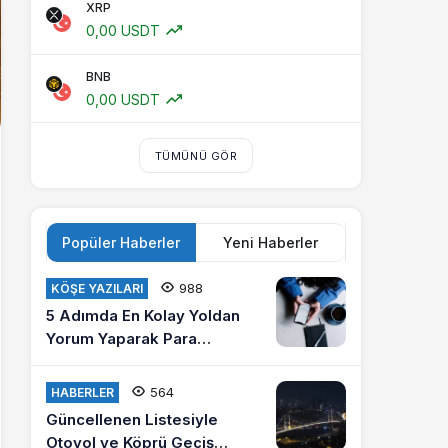
XRP
0,00 USDT
BNB
0,00 USDT
TÜMÜNÜ GÖR
Popüler Haberler
Yeni Haberler
988
KÖŞE YAZILARI
5 Adımda En Kolay Yoldan
Yorum Yaparak Para
Kazanma
564
HABERLER
Güncellenen Listesiyle
Otoyol ve Köprü Geçiş