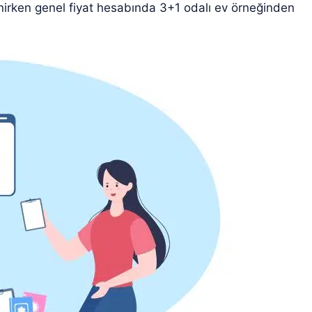
enirken genel fiyat hesabında 3+1 odalı ev örneğinden