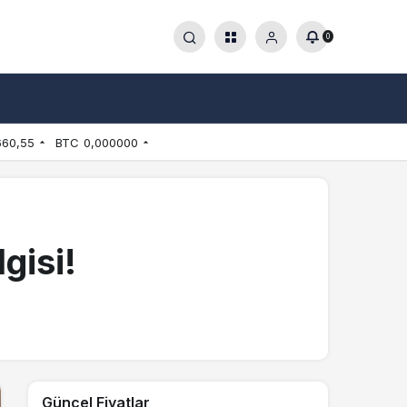
0
660,55
BTC
0,000000
gisi!
Güncel Fiyatlar