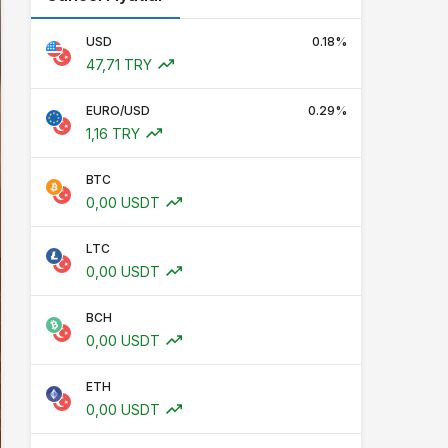
USD
0.18%
47,71 TRY
EURO/USD
0.29%
1,16 TRY
BTC
0,00 USDT
LTC
0,00 USDT
BCH
0,00 USDT
ETH
0,00 USDT