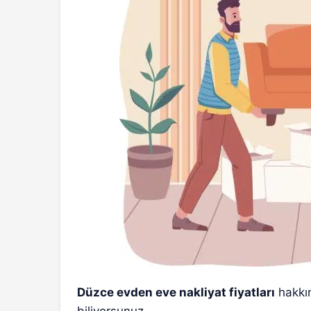
Düzce evden eve nakliyat fiyatları
hakkı
biliyorsunuz.