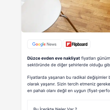
Düzce evden eve nakliyat
fiyatları günüm
sektöründe de diğer şehirlerde olduğu gib
Fiyatlarda yaşanan bu radikal değişimler 
olarak yaşanır. Sizin tercih etmeniz gerek
en pahalı olanı değil en uygun (fiyat-perf
Bu İçerikte Neler Var ?