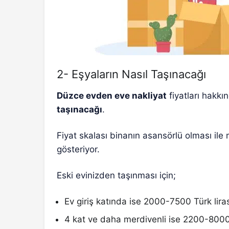
2- Eşyaların Nasıl Taşınacağı
Düzce evden eve nakliyat
fiyatları hakkı
taşınacağı
.
Fiyat skalası binanın asansörlü olması ile 
gösteriyor.
Eski evinizden taşınması için;
Ev giriş katında ise 2000-7500 Türk lira
4 kat ve daha merdivenli ise 2200-8000 