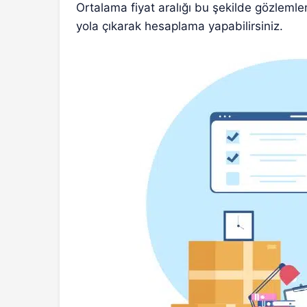
Ortalama fiyat aralığı bu şekilde gözleml
yola çıkarak hesaplama yapabilirsiniz.