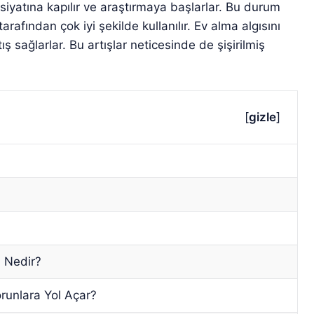
issiyatına kapılır ve araştırmaya başlarlar. Bu durum
tarafından çok iyi şekilde kullanılır. Ev alma algısını
ş sağlarlar. Bu artışlar neticesinde de şişirilmiş
[
gizle
]
 Nedir?
runlara Yol Açar?