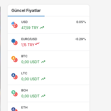
Güncel Fiyatlar
USD
0.05%
47,59 TRY
EURO/USD
-0.29%
1,15 TRY
BTC
0,00 USDT
LTC
0,00 USDT
BCH
0,00 USDT
ETH