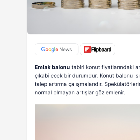
Emlak balonu
tabiri konut fiyatlarındaki a
çıkabilecek bir durumdur. Konut balonu ismi
talep artırma çalışmalarıdır. Spekülatörler
normal olmayan artışlar gözlemlenir.