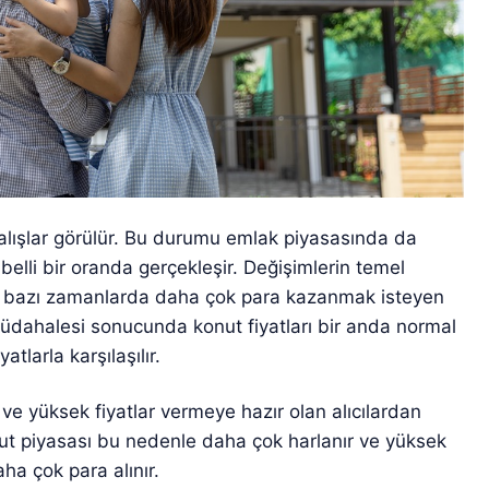
lışlar görülür. Bu durumu emlak piyasasında da
belli bir oranda gerçekleşir. Değişimlerin temel
şa bazı zamanlarda daha çok para kazanmak isteyen
üdahalesi sonucunda konut fiyatları bir anda normal
atlarla karşılaşılır.
ve yüksek fiyatlar vermeye hazır olan alıcılardan
ut piyasası bu nedenle daha çok harlanır ve yüksek
ha çok para alınır.