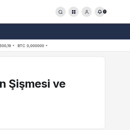
0
500,19
BTC
0,000000
n Şişmesi ve