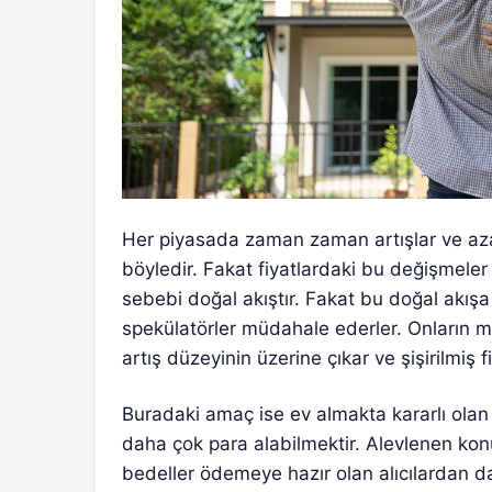
Her piyasada zaman zaman artışlar ve aza
böyledir. Fakat fiyatlardaki bu değişmeler 
sebebi doğal akıştır. Fakat bu doğal akı
spekülatörler müdahale ederler. Onların m
artış düzeyinin üzerine çıkar ve şişirilmiş fiy
Buradaki amaç ise ev almakta kararlı olan 
daha çok para alabilmektir. Alevlenen kon
bedeller ödemeye hazır olan alıcılardan da