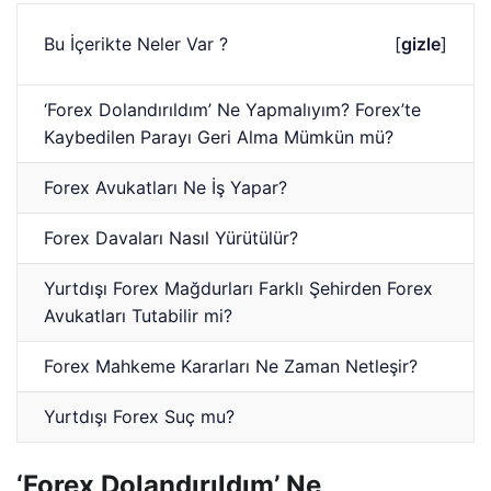
Bu İçerikte Neler Var ?
[
gizle
]
‘Forex Dolandırıldım’ Ne Yapmalıyım? Forex’te
Kaybedilen Parayı Geri Alma Mümkün mü?
Forex Avukatları Ne İş Yapar?
Forex Davaları Nasıl Yürütülür?
Yurtdışı Forex Mağdurları Farklı Şehirden Forex
Avukatları Tutabilir mi?
Forex Mahkeme Kararları Ne Zaman Netleşir?
Yurtdışı Forex Suç mu?
‘Forex Dolandırıldım’ Ne