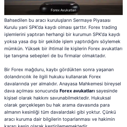
Forex Avukatları
Bahsedilen bu aracı kuruluşların Sermaye Piyasası
Kurulu yani SPK’da kaydı olması şarttır. Forex trading
işlemlerini yaptıran herhangi bir kurumun SPK’da kaydı
yoksa yasa dışı bir şekilde işlem yaptırdığını söylemek
mümkün. Yüksek bir ihtimal ile kişilerin Forex avukatları
işe tanışma sebepleri de bu firmalar olmaktadır.
Bir Forex mağduru, kaybı gördükten sonra yaşanan
dolandırıcılık ile ilgili hukuku kullanarak Forex
davalarında yer almalıdır. Anayasa Mahkemesi bireysel
dava açılması sonucunda
Forex avukatları
sayesinde
kişisel olarak hakkını savunabilmektedir. Hukuksal
olarak gerçekleşen bu hak arama davasında para
almanın kesinliği tüm davalardaki gibi yoktur. Çünkü
aracı kuruma dair bilgilerin toparlanması ve hakimin
kararı kesin olarak kestirilememektedir.