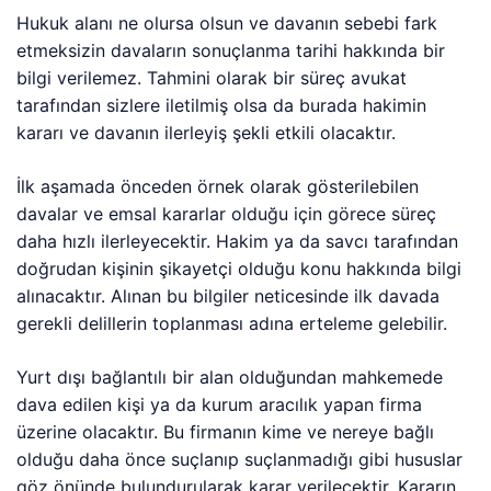
Hukuk alanı ne olursa olsun ve davanın sebebi fark
etmeksizin davaların sonuçlanma tarihi hakkında bir
bilgi verilemez. Tahmini olarak bir süreç avukat
tarafından sizlere iletilmiş olsa da burada hakimin
kararı ve davanın ilerleyiş şekli etkili olacaktır.
İlk aşamada önceden örnek olarak gösterilebilen
davalar ve emsal kararlar olduğu için görece süreç
daha hızlı ilerleyecektir. Hakim ya da savcı tarafından
doğrudan kişinin şikayetçi olduğu konu hakkında bilgi
alınacaktır. Alınan bu bilgiler neticesinde ilk davada
gerekli delillerin toplanması adına erteleme gelebilir.
Yurt dışı bağlantılı bir alan olduğundan mahkemede
dava edilen kişi ya da kurum aracılık yapan firma
üzerine olacaktır. Bu firmanın kime ve nereye bağlı
olduğu daha önce suçlanıp suçlanmadığı gibi hususlar
göz önünde bulundurularak karar verilecektir. Kararın