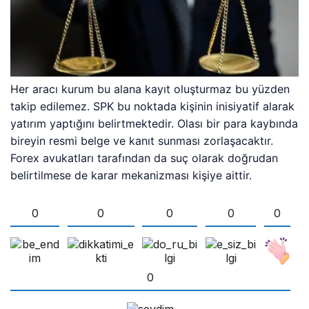
Her aracı kurum bu alana kayıt oluşturmaz bu yüzden
takip edilemez. SPK bu noktada kişinin inisiyatif alarak
yatırım yaptığını belirtmektedir. Olası bir para kaybında
bireyin resmi belge ve kanıt sunması zorlaşacaktır.
Forex avukatları tarafından da suç olarak doğrudan
belirtilmese de karar mekanizması kişiye aittir.
0
0
0
0
0
0