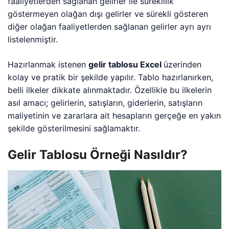
faaliyetlerden sağlanan gelirler ile süreklilik
göstermeyen olağan dışı gelirler ve sürekli gösteren
diğer olağan faaliyetlerden sağlanan gelirler ayrı ayrı
listelenmiştir.
Hazırlanmak istenen
gelir tablosu Excel
üzerinden
kolay ve pratik bir şekilde yapılır. Tablo hazırlanırken,
belli ilkeler dikkate alınmaktadır. Özellikle bu ilkelerin
asıl amacı; gelirlerin, satışların, giderlerin, satışların
maliyetinin ve zararlara ait hesapların gerçeğe en yakın
şekilde gösterilmesini sağlamaktır.
Gelir Tablosu Örneği Nasıldır?