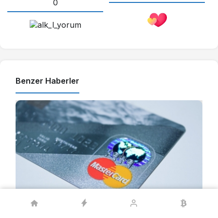
0
Benzer Haberler
EKONOMI TERIMLERI