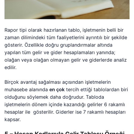
Rapor tipi olarak hazırlanan tablo, işletmenin belli bir
zaman dilimindeki tüm faaliyetlerini ayrıntılı bir şekilde
gösterir. Özellikle doğru gruplandırmalar altında
yapılan tüm gelir ve gider hesaplamaları yanında;
olağan veya olağan olmayan gelir ve giderlerde analiz
edilir.
Birçok avantaj sağalması açısından işletmelerin
muhasebe alanında
en çok
tercih ettiği tablolardan biri
olduğunu söylemek daha doğrudur. Tabloda
işletmelerin dönem içinde kazandığı gelirler 6 rakamlı
hesaplar ile gösterilir. Giderler ise 7 rakamlı hesapları
kapsar.
5 – Hesap Kodlarıyla Gelir Tablosu Örneği