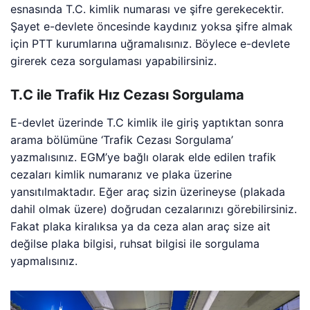
esnasında T.C. kimlik numarası ve şifre gerekecektir.
Şayet e-devlete öncesinde kaydınız yoksa şifre almak
için PTT kurumlarına uğramalısınız. Böylece e-devlete
girerek ceza sorgulaması yapabilirsiniz.
T.C ile Trafik Hız Cezası Sorgulama
E-devlet üzerinde T.C kimlik ile giriş yaptıktan sonra
arama bölümüne ‘Trafik Cezası Sorgulama’
yazmalısınız. EGM’ye bağlı olarak elde edilen trafik
cezaları kimlik numaranız ve plaka üzerine
yansıtılmaktadır. Eğer araç sizin üzerineyse (plakada
dahil olmak üzere) doğrudan cezalarınızı görebilirsiniz.
Fakat plaka kiralıksa ya da ceza alan araç size ait
değilse plaka bilgisi, ruhsat bilgisi ile sorgulama
yapmalısınız.