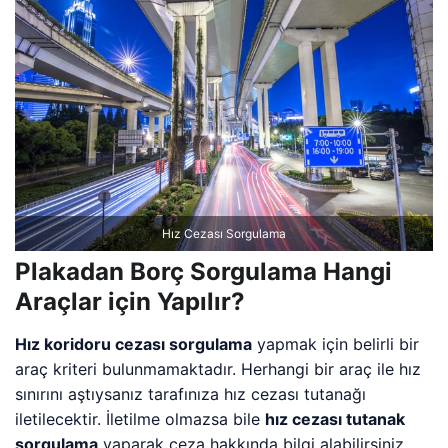
Hız Cezası Sorgulama
Plakadan Borç Sorgulama Hangi
Araçlar için Yapılır?
Hız koridoru cezası sorgulama
yapmak için belirli bir
araç kriteri bulunmamaktadır. Herhangi bir araç ile hız
sınırını aştıysanız tarafınıza hız cezası tutanağı
iletilecektir. İletilme olmazsa bile
hız cezası tutanak
sorgulama
yaparak ceza hakkında bilgi alabilirsiniz.