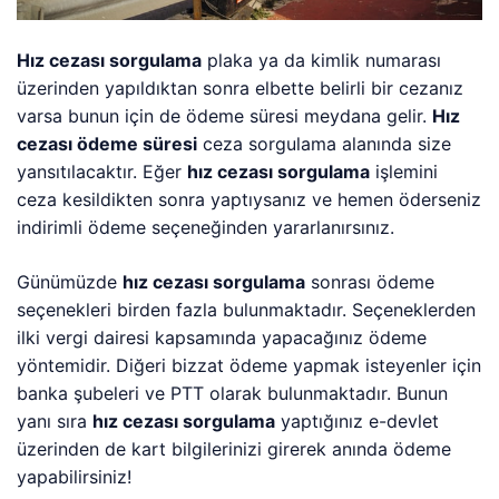
Hız cezası sorgulama
plaka ya da kimlik numarası
üzerinden yapıldıktan sonra elbette belirli bir cezanız
varsa bunun için de ödeme süresi meydana gelir.
Hız
cezası ödeme süresi
ceza sorgulama alanında size
yansıtılacaktır. Eğer
hız cezası sorgulama
işlemini
ceza kesildikten sonra yaptıysanız ve hemen öderseniz
indirimli ödeme seçeneğinden yararlanırsınız.
Günümüzde
hız cezası sorgulama
sonrası ödeme
seçenekleri birden fazla bulunmaktadır. Seçeneklerden
ilki vergi dairesi kapsamında yapacağınız ödeme
yöntemidir. Diğeri bizzat ödeme yapmak isteyenler için
banka şubeleri ve PTT olarak bulunmaktadır. Bunun
yanı sıra
hız cezası sorgulama
yaptığınız e-devlet
üzerinden de kart bilgilerinizi girerek anında ödeme
yapabilirsiniz!