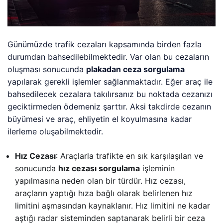
Günümüzde trafik cezaları kapsamında birden fazla
durumdan bahsedilebilmektedir. Var olan bu cezaların
oluşması sonucunda
plakadan ceza sorgulama
yapılarak gerekli işlemler sağlanmaktadır. Eğer araç ile
bahsedilecek cezalara takılırsanız bu noktada cezanızı
geciktirmeden ödemeniz şarttır. Aksi takdirde cezanın
büyümesi ve araç, ehliyetin el koyulmasına kadar
ilerleme oluşabilmektedir.
Hız Cezası
: Araçlarla trafikte en sık karşılaşılan ve
sonucunda
hız cezası sorgulama
işleminin
yapılmasına neden olan bir türdür. Hız cezası,
araçların yaptığı hıza bağlı olarak belirlenen hız
limitini aşmasından kaynaklanır. Hız limitini ne kadar
aştığı radar sisteminden saptanarak belirli bir ceza