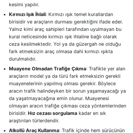
kesimi yapılır.
Kırmızı Işık İhlali
: Kırmızı ışık temel kurallardan
birisidir ve araçların durması gerektiğini ifade eder.
Yalnız kimi araç sahipleri tarafından uyulmayan bu
kural neticesinde kırmızı ışık ihlaline bağlı olarak
ceza kesilmektedir. Yol ya da güzergah ne olduğu
fark etmeksizin araç olmasa dahi kırmızı ışıkta
durulmalıdır.
Muayene Olmadan Trafiğe Çıkma
: Trafikte yer alan
araçların model ya da türü fark etmeksizin gerekli
muayenelerinin yapılmış olması gerekir. Böylece
aracın trafik halindeyken bir sorun yaşamayacağı ya
da yaşatmayacağına emin olunur. Muayenesi
olmayan aracın trafiğe çıkması ceza yöntemlerinden
birisidir.
Hız cezası sorgulama
kadar en sık
araştırılan türlerdendir.
Alkollü Araç Kullanma
: Trafik içinde hem sürücünün