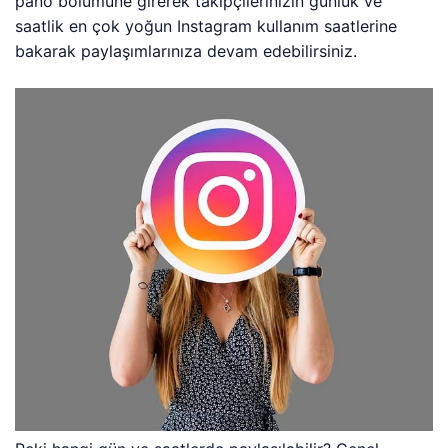
pano bölümüne girerek takipçilerinizin günlük ve
saatlik en çok yoğun Instagram kullanım saatlerine
bakarak paylaşımlarınıza devam edebilirsiniz.