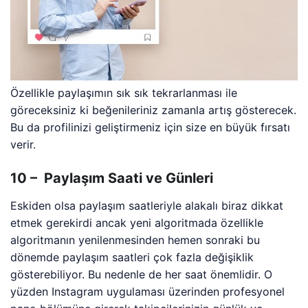
Özellikle paylaşımın sık sık tekrarlanması ile
göreceksiniz ki beğenileriniz zamanla artış gösterecek.
Bu da profilinizi geliştirmeniz için size en büyük fırsatı
verir.
10 – Paylaşım Saati ve Günleri
Eskiden olsa paylaşım saatleriyle alakalı biraz dikkat
etmek gerekirdi ancak yeni algoritmada özellikle
algoritmanın yenilenmesinden hemen sonraki bu
dönemde paylaşım saatleri çok fazla değişiklik
gösterebiliyor. Bu nedenle de her saat önemlidir. O
yüzden Instagram uygulaması üzerinden profesyonel