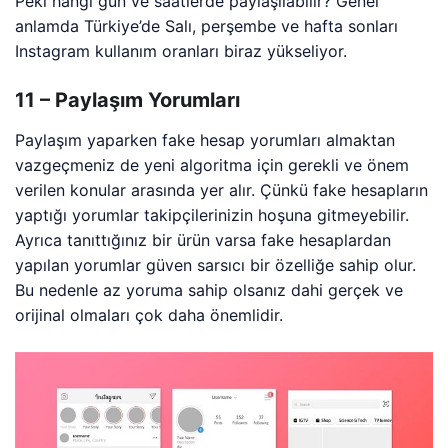
Peki hangi gün ve saatlerde paylaşılabilir? Genel
anlamda Türkiye’de Salı, perşembe ve hafta sonları
Instagram kullanım oranları biraz yükseliyor.
11 – Paylaşım Yorumları
Paylaşım yaparken fake hesap yorumları almaktan
vazgeçmeniz de yeni algoritma için gerekli ve önem
verilen konular arasında yer alır. Çünkü fake hesapların
yaptığı yorumlar takipçilerinizin hoşuna gitmeyebilir.
Ayrıca tanıttığınız bir ürün varsa fake hesaplardan
yapılan yorumlar güven sarsıcı bir özelliğe sahip olur.
Bu nedenle az yoruma sahip olsanız dahi gerçek ve
orijinal olmaları çok daha önemlidir.