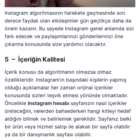
Instagram algoritmasının harekete geçmesinde son
derece faydalı olan etkileşimler gün geçtikçe daha da
önem kazanır. Bu sayede Instagram genel anlamda sizi
fark edecek ve paylaşımlarınızı gönderilerinizi öne
çıkarma konusunda size yardımcı olacaktır.
5 – İçeriğin Kalitesi
İçerik konusu da algoritmanın olmazsa olmaz
özellikleridir. Instagram’ın başındaki kişilerin yapmış
olduğu açıklamalar her zaman orijinal içerikler
konusunda sizleri teşvik etmesi yönünde olmaktadır.
Öncelikle
Instagram hesabı
sayfanızın nasıl içerikler
üreteceğini, nelerden bahsederken hangi kitleyi hedef
aldığını bilmek ve belirlemek gereklidir. Sayfanız belki
bir ürün veya hizmet satışı ile alakalı bir sayfa olabilir
ya da bir danışmanlık sayfası olabilir.