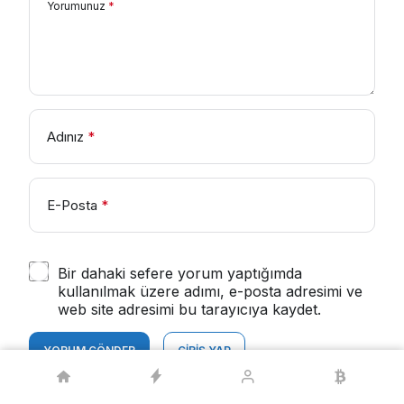
Yorumunuz
*
Adınız
*
E-Posta
*
Bir dahaki sefere yorum yaptığımda
kullanılmak üzere adımı, e-posta adresimi ve
web site adresimi bu tarayıcıya kaydet.
YORUM GÖNDER
GIRIŞ YAP