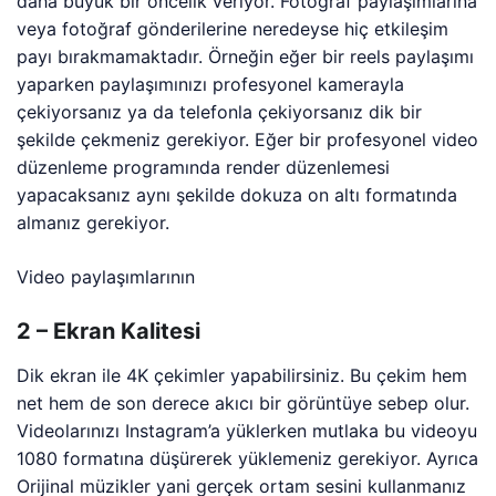
daha büyük bir öncelik veriyor. Fotoğraf paylaşımlarına
veya fotoğraf gönderilerine neredeyse hiç etkileşim
payı bırakmamaktadır. Örneğin eğer bir reels paylaşımı
yaparken paylaşımınızı profesyonel kamerayla
çekiyorsanız ya da telefonla çekiyorsanız dik bir
şekilde çekmeniz gerekiyor. Eğer bir profesyonel video
düzenleme programında render düzenlemesi
yapacaksanız aynı şekilde dokuza on altı formatında
almanız gerekiyor.
Video paylaşımlarının
2 – Ekran Kalitesi
Dik ekran ile 4K çekimler yapabilirsiniz. Bu çekim hem
net hem de son derece akıcı bir görüntüye sebep olur.
Videolarınızı Instagram’a yüklerken mutlaka bu videoyu
1080 formatına düşürerek yüklemeniz gerekiyor. Ayrıca
Orijinal müzikler yani gerçek ortam sesini kullanmanız