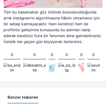
Tüm bu basamaklar göz önünde bulundurulduğunda
artık Instagram’ın algoritmasına hâkim olmamanız için
bir sebep kalmayacaktır. Hem kendinizi hem de
profilinizi geliştirme konusunda bu adımları takip
ederek kendinizi hızla bir fenomen aline getirebilirsiniz.
Üstelik her geçen gün büyüyerek ilerlersiniz.
0
0
0
0
0
0
Benzer Haberler