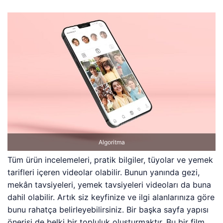
Algoritma
Tüm ürün incelemeleri, pratik bilgiler, tüyolar ve yemek
tarifleri içeren videolar olabilir. Bunun yanında gezi,
mekân tavsiyeleri, yemek tavsiyeleri videoları da buna
dahil olabilir. Artık siz keyfinize ve ilgi alanlarınıza göre
bunu rahatça belirleyebilirsiniz. Bir başka sayfa yapısı
önerisi de belki bir topluluk oluşturmaktır. Bu bir film