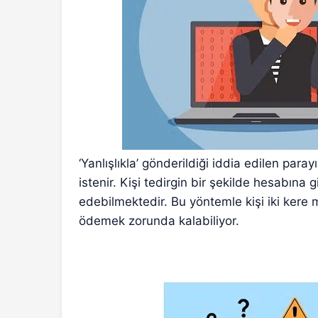
‘Yanlışlıkla’ gönderildiği iddia edilen par
istenir. Kişi tedirgin bir şekilde hesabına 
edebilmektedir. Bu yöntemle kişi iki ker
ödemek zorunda kalabiliyor.