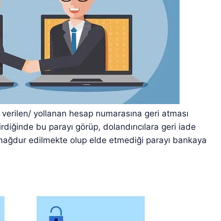
ayı verilen/ yollanan hesap numarasına geri atması
girdiğinde bu parayı görüp, dolandırıcılara geri iade
e mağdur edilmekte olup elde etmediği parayı bankaya