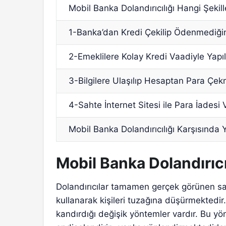
Mobil Banka Dolandırıcılığı Hangi Şekill
1-Banka’dan Kredi Çekilip Ödenmediğine
2-Emeklilere Kolay Kredi Vaadiyle Yapıl
3-Bilgilere Ulaşılıp Hesaptan Para Çekm
4-Sahte İnternet Sitesi ile Para İadesi 
Mobil Banka Dolandırıcılığı Karşısında 
Mobil Banka Dolandırıcıl
Dolandırıcılar tamamen gerçek görünen sah
kullanarak kişileri tuzağına düşürmektedir. 
kandırdığı değişik yöntemler vardır. Bu yön