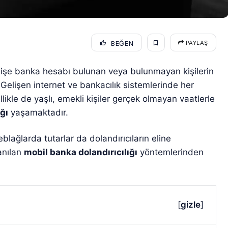
BEĞEN
PAYLAŞ
şe banka hesabı bulunan veya bulunmayan kişilerin
Gelişen internet ve bankacılık sistemlerinde her
llikle de yaşlı, emekli kişiler gerçek olmayan vaatlerle
ğı
yaşamaktadır.
lağlarda tutarlar da dolandırıcıların eline
anılan
mobil banka dolandırıcılığı
yöntemlerinden
[
gizle
]