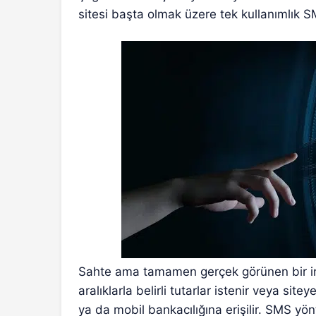
sitesi başta olmak üzere tek kullanımlık SMS
Sahte ama tamamen gerçek görünen bir inte
aralıklarla belirli tutarlar istenir veya siteye
ya da mobil bankacılığına erişilir. SMS yö