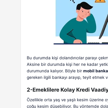
Bu durumda kişi dolandırıcılar parayı çekm
Aksine bir durumda kişi her ne kadar yetki
durumunda kalıyor. Böyle bir
mobil banka 
gereken ilgili bankayı arayıp, teyit etmek v
2-Emeklilere Kolay Kredi Vaadiy
Özellikle orta yaş ve yaşlı kesim üzerine o
çoğu kesim düşebiliyor. Bu yöntemde dolan