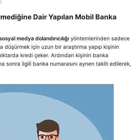
.
nmediğine Dair Yapılan Mobil Banka
sosyal medya dolandırıcılığı
yöntemlerinden sadece
ğa düşürmek için uzun bir araştırma yapıp kişinin
miktarda kredi çeker. Ardından kişinin banka
a sonra ilgili banka numarasını aynen taklit edilerek,