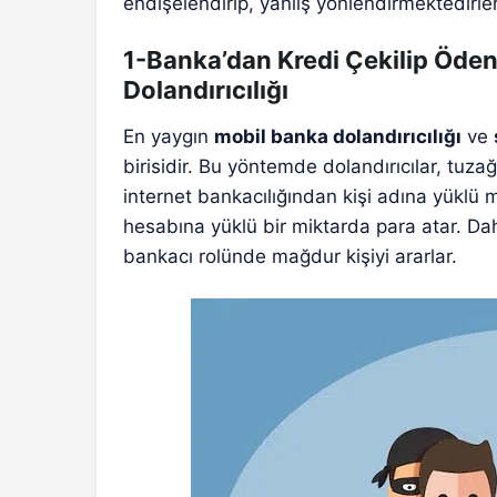
endişelendirip, yanlış yönlendirmektedirler
1-Banka’dan Kredi Çekilip Öde
Dolandırıcılığı
En yaygın
mobil banka dolandırıcılığı
ve
birisidir. Bu yöntemde dolandırıcılar, tuza
internet bankacılığından kişi adına yüklü 
hesabına yüklü bir miktarda para atar. Dah
bankacı rolünde mağdur kişiyi ararlar.