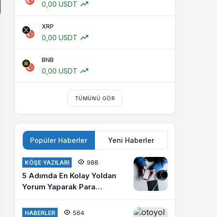
0,00 USDT
XRP
0,00 USDT
BNB
0,00 USDT
TÜMÜNÜ GÖR
Popüler Haberler
Yeni Haberler
988
KÖŞE YAZILARI
5 Adımda En Kolay Yoldan
Yorum Yaparak Para
Kazanma
564
HABERLER