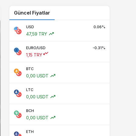
Güncel Fiyatlar
USD
0.06%
47,59 TRY
EURO/USD
-0.31%
1,15 TRY
BTC
0,00 USDT
LTC
0,00 USDT
BCH
0,00 USDT
ETH