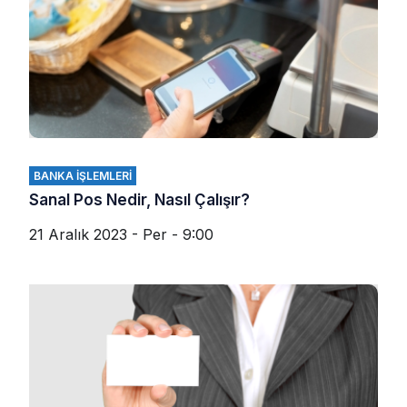
BANKA İŞLEMLERI
Sanal Pos Nedir, Nasıl Çalışır?
21 Aralık 2023 - Per - 9:00