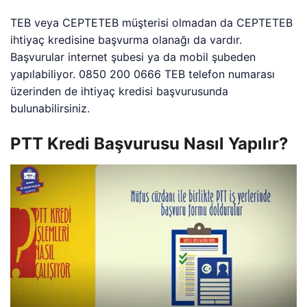
TEB veya CEPTETEB müşterisi olmadan da CEPTETEB
ihtiyaç kredisine başvurma olanağı da vardır.
Başvurular internet şubesi ya da mobil şubeden
yapılabiliyor. 0850 200 0666 TEB telefon numarası
üzerinden de ihtiyaç kredisi başvurusunda
bulunabilirsiniz.
PTT Kredi Başvurusu Nasıl Yapılır?