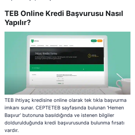
TEB Online Kredi Başvurusu Nasıl
Yapılır?
TEB ihtiyaç kredisine online olarak tek tıkla başvurma
imkanı sunar. CEPTETEB sayfasında bulunan ‘Hemen
Başvur’ butonuna basıldığında ve istenen bilgiler
doldurulduğunda kredi başvurusunda bulunma fırsatı
vardır.