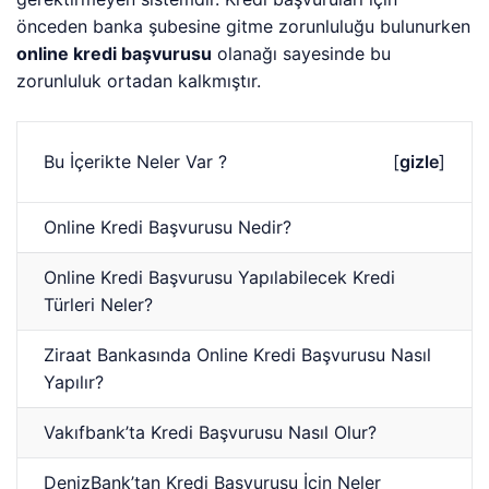
önceden banka şubesine gitme zorunluluğu bulunurken
online kredi başvurusu
olanağı sayesinde bu
zorunluluk ortadan kalkmıştır.
Bu İçerikte Neler Var ?
[
gizle
]
Online Kredi Başvurusu Nedir?
Online Kredi Başvurusu Yapılabilecek Kredi
Türleri Neler?
Ziraat Bankasında Online Kredi Başvurusu Nasıl
Yapılır?
Vakıfbank’ta Kredi Başvurusu Nasıl Olur?
DenizBank’tan Kredi Başvurusu İçin Neler