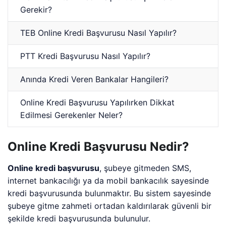
Gerekir?
TEB Online Kredi Başvurusu Nasıl Yapılır?
PTT Kredi Başvurusu Nasıl Yapılır?
Anında Kredi Veren Bankalar Hangileri?
Online Kredi Başvurusu Yapılırken Dikkat
Edilmesi Gerekenler Neler?
Online Kredi Başvurusu Nedir?
Online kredi başvurusu
, şubeye gitmeden SMS,
internet bankacılığı ya da mobil bankacılık sayesinde
kredi başvurusunda bulunmaktır. Bu sistem sayesinde
şubeye gitme zahmeti ortadan kaldırılarak güvenli bir
şekilde kredi başvurusunda bulunulur.