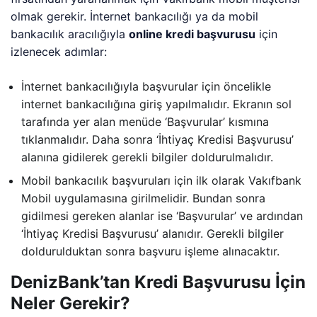
olmak gerekir. İnternet bankacılığı ya da mobil
bankacılık aracılığıyla
online kredi başvurusu
için
izlenecek adımlar:
İnternet bankacılığıyla başvurular için öncelikle
internet bankacılığına giriş yapılmalıdır. Ekranın sol
tarafında yer alan menüde ‘Başvurular’ kısmına
tıklanmalıdır. Daha sonra ‘İhtiyaç Kredisi Başvurusu’
alanına gidilerek gerekli bilgiler doldurulmalıdır.
Mobil bankacılık başvuruları için ilk olarak Vakıfbank
Mobil uygulamasına girilmelidir. Bundan sonra
gidilmesi gereken alanlar ise ‘Başvurular’ ve ardından
‘İhtiyaç Kredisi Başvurusu’ alanıdır. Gerekli bilgiler
doldurulduktan sonra başvuru işleme alınacaktır.
DenizBank’tan Kredi Başvurusu İçin
Neler Gerekir?