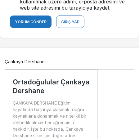
kullanılmak üzere adımı, e-posta adresimi ve
web site adresimi bu tarayıcıya kaydet.
YORUM GÖNDER
GIRIŞ YAP
Çankaya Dershane