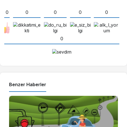
0
0
0
0
0
0
Benzer Haberler