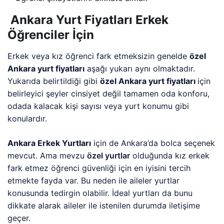
Ankara Yurt Fiyatları Erkek
Öğrenciler İçin
Erkek veya kız öğrenci fark etmeksizin genelde
özel
Ankara yurt fiyatları
aşağı yukarı aynı olmaktadır.
Yukarıda belirtildiği gibi
özel Ankara yurt fiyatları
için
belirleyici şeyler cinsiyet değil tamamen oda konforu,
odada kalacak kişi sayısı veya yurt konumu gibi
konulardır.
Ankara Erkek Yurtları
için de Ankara’da bolca seçenek
mevcut. Ama mevzu
özel yurtlar
olduğunda kız erkek
fark etmez öğrenci güvenliği için en iyisini tercih
etmekte fayda var. Bu neden ile aileler yurtlar
konusunda tedirgin olabilir. İdeal yurtları da bunu
dikkate alarak aileler ile istenilen durumda iletişime
geçer.