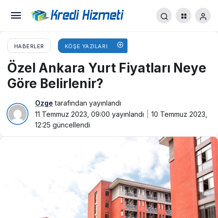
HABERLER
KÖŞE YAZILARI
Özel Ankara Yurt Fiyatları Neye
Göre Belirlenir?
Ozge
tarafından yayınlandı
11 Temmuz 2023, 09:00
yayınlandı
10 Temmuz 2023,
12:25
güncellendi