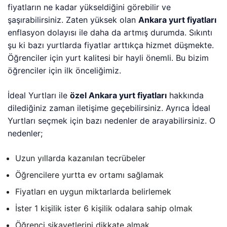
fiyatların ne kadar yükseldiğini görebilir ve
şaşırabilirsiniz. Zaten yüksek olan
Ankara yurt fiyatları
enflasyon dolayısı ile daha da artmış durumda. Sıkıntı
şu ki bazı yurtlarda fiyatlar arttıkça hizmet düşmekte.
Öğrenciler için yurt kalitesi bir hayli önemli. Bu bizim
öğrenciler için ilk önceliğimiz.
İdeal Yurtları ile
özel Ankara yurt fiyatları
hakkında
dilediğiniz zaman iletişime geçebilirsiniz. Ayrıca İdeal
Yurtları seçmek için bazı nedenler de arayabilirsiniz. O
nedenler;
Uzun yıllarda kazanılan tecrübeler
Öğrencilere yurtta ev ortamı sağlamak
Fiyatları en uygun miktarlarda belirlemek
İster 1 kişilik ister 6 kişilik odalara sahip olmak
Öğrenci şikayetlerini dikkate almak