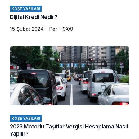
KÖŞE YAZILARI
Dijital Kredi Nedir?
15 Şubat 2024 - Per - 9:09
KÖŞE YAZILARI
2023 Motorlu Taşıtlar Vergisi Hesaplama Nasıl
Yapılır?