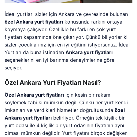
İdeal yurtları sizler için Ankara ve çevresinde bulunan
özel Ankara yurt fiyatları
konusunda farkını ortaya
koymaya çalışıyor. Özellikle bu farkı en çok yurt
fiyatları kapsamında öne çıkarıyor. Çünkü biliyorlar ki
sizler çocuklarınız için en iyi eğitimi istiyorsunuz. İdeal
Yurtları da buna istinaden
Ankara yurt fiyatları
seçeneklerini en iyi barınma deneyimlerine göre
seçiyor.
Özel Ankara Yurt Fiyatları Nasıl?
Özel Ankara yurt fiyatları
için kesin bir rakam
söylemek tabi ki mümkün değil. Çünkü her yurt kendi
imkanları ve verdikleri hizmetler doğrultusunda
özel
Ankara yurt fiyatları
belirliyor. Örneğin tek kişilik bir
yurt odası ile 4 kişilik bir yurt odasının fiyatının aynı
olması mümkün değildir. Yurt fiyatını birçok değişken