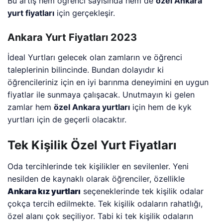
Bu artış hem öğrenci sayısında hem de
özel Ankara
yurt fiyatları
için gerçekleşir.
Ankara Yurt Fiyatları 2023
İdeal Yurtları gelecek olan zamların ve öğrenci
taleplerinin bilincinde. Bundan dolayıdır ki
öğrencileriniz için en iyi barınma deneyimini en uygun
fiyatlar ile sunmaya çalışacak. Unutmayın ki gelen
zamlar hem
özel Ankara yurtları
için hem de kyk
yurtları için de geçerli olacaktır.
Tek Kişilik Özel Yurt Fiyatları
Oda tercihlerinde tek kişilikler en sevilenler. Yeni
nesilden de kaynaklı olarak öğrenciler, özellikle
Ankara kız yurtları
seçeneklerinde tek kişilik odalar
çokça tercih edilmekte. Tek kişilik odaların rahatlığı,
özel alanı çok seçiliyor. Tabi ki tek kişilik odaların