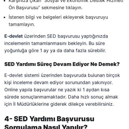
Karşınıza çıkan “Sosyal ve Ekonomik Destek Hizmeti
Ön Başvurusu” sekmesine tıklayın.
İstenen bilgi ve belgeleri ekleyerek başvuruyu
tamamlayın.
E-devlet
üzerinden SED başvurusu yaptığınızda
incelemenin tamamlanmasını bekleyin. Bu süre
yoğunluğa göre 1 ay ya da daha fazla sürebilir.
SED Yardımı Süreç Devam Ediyor Ne Demek?
E-devlet sistemi üzerinden başvuruda bulunan birçok
kişi inceleme devam ediyor sorunundan yakınıyor.
Online yapıla başvurular ne yazık ki 1 aydan kısa
sürede sonuçlanmamaktadır. Daha hızlı sonuç almak
için İl Müdürlüklerine giderek dilekçe verebilirsiniz.
4- SED Yardımı Başvurusu
Sorgulama Nasıl Yapılır?