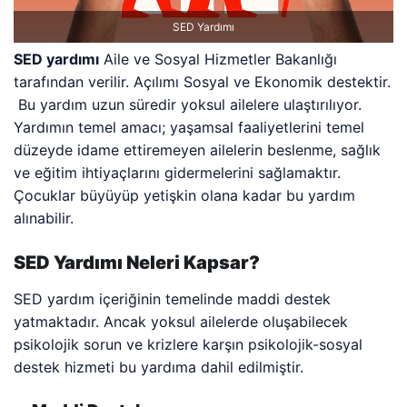
SED Yardımı
SED yardımı
Aile ve Sosyal Hizmetler Bakanlığı
tarafından verilir. Açılımı Sosyal ve Ekonomik destektir.
Bu yardım uzun süredir yoksul ailelere ulaştırılıyor.
Yardımın temel amacı; yaşamsal faaliyetlerini temel
düzeyde idame ettiremeyen ailelerin beslenme, sağlık
ve eğitim ihtiyaçlarını gidermelerini sağlamaktır.
Çocuklar büyüyüp yetişkin olana kadar bu yardım
alınabilir.
SED Yardımı Neleri Kapsar?
SED yardım içeriğinin temelinde maddi destek
yatmaktadır. Ancak yoksul ailelerde oluşabilecek
psikolojik sorun ve krizlere karşın psikolojik-sosyal
destek hizmeti bu yardıma dahil edilmiştir.