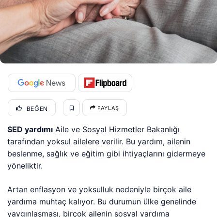
BEĞEN
PAYLAŞ
SED yardımı
Aile ve Sosyal Hizmetler Bakanlığı
tarafından yoksul ailelere verilir. Bu yardım, ailenin
beslenme, sağlık ve eğitim gibi ihtiyaçlarını gidermeye
yöneliktir.
Artan enflasyon ve yoksulluk nedeniyle birçok aile
yardıma muhtaç kalıyor. Bu durumun ülke genelinde
yaygınlaşması, birçok ailenin sosyal yardıma