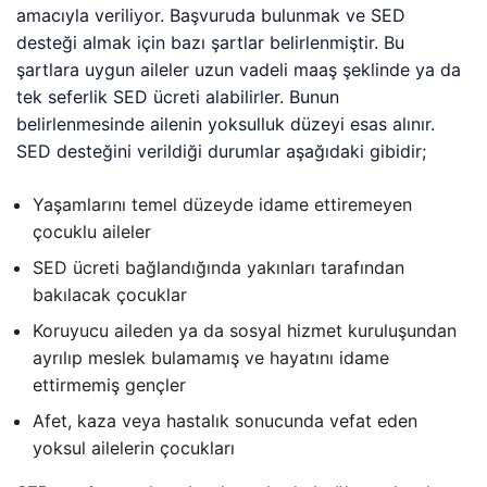
amacıyla veriliyor. Başvuruda bulunmak ve SED
desteği almak için bazı şartlar belirlenmiştir. Bu
şartlara uygun aileler uzun vadeli maaş şeklinde ya da
tek seferlik SED ücreti alabilirler. Bunun
belirlenmesinde ailenin yoksulluk düzeyi esas alınır.
SED desteğini verildiği durumlar aşağıdaki gibidir;
Yaşamlarını temel düzeyde idame ettiremeyen
çocuklu aileler
SED ücreti bağlandığında yakınları tarafından
bakılacak çocuklar
Koruyucu aileden ya da sosyal hizmet kuruluşundan
ayrılıp meslek bulamamış ve hayatını idame
ettirmemiş gençler
Afet, kaza veya hastalık sonucunda vefat eden
yoksul ailelerin çocukları