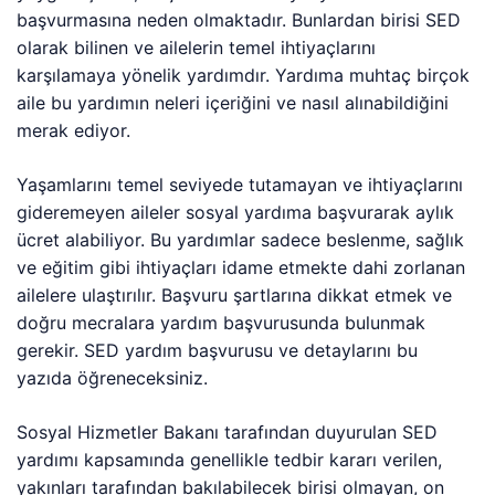
başvurmasına neden olmaktadır. Bunlardan birisi SED
olarak bilinen ve ailelerin temel ihtiyaçlarını
karşılamaya yönelik yardımdır. Yardıma muhtaç birçok
aile bu yardımın neleri içeriğini ve nasıl alınabildiğini
merak ediyor.
Yaşamlarını temel seviyede tutamayan ve ihtiyaçlarını
gideremeyen aileler sosyal yardıma başvurarak aylık
ücret alabiliyor. Bu yardımlar sadece beslenme, sağlık
ve eğitim gibi ihtiyaçları idame etmekte dahi zorlanan
ailelere ulaştırılır. Başvuru şartlarına dikkat etmek ve
doğru mecralara yardım başvurusunda bulunmak
gerekir. SED yardım başvurusu ve detaylarını bu
yazıda öğreneceksiniz.
Sosyal Hizmetler Bakanı tarafından duyurulan SED
yardımı kapsamında genellikle tedbir kararı verilen,
yakınları tarafından bakılabilecek birisi olmayan, on