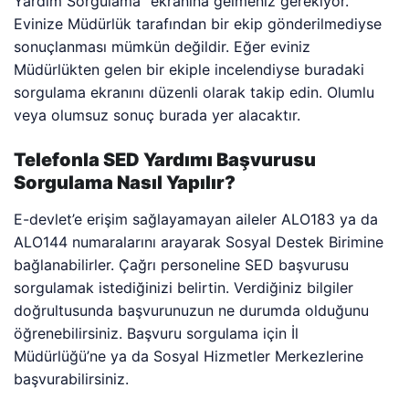
Yardım Sorgulama” ekranına gelmeniz gerekiyor.
Evinize Müdürlük tarafından bir ekip gönderilmediyse
sonuçlanması mümkün değildir. Eğer eviniz
Müdürlükten gelen bir ekiple incelendiyse buradaki
sorgulama ekranını düzenli olarak takip edin. Olumlu
veya olumsuz sonuç burada yer alacaktır.
Telefonla SED Yardımı Başvurusu
Sorgulama Nasıl Yapılır?
E-devlet’e erişim sağlayamayan aileler ALO183 ya da
ALO144 numaralarını arayarak Sosyal Destek Birimine
bağlanabilirler. Çağrı personeline SED başvurusu
sorgulamak istediğinizi belirtin. Verdiğiniz bilgiler
doğrultusunda başvurunuzun ne durumda olduğunu
öğrenebilirsiniz. Başvuru sorgulama için İl
Müdürlüğü’ne ya da Sosyal Hizmetler Merkezlerine
başvurabilirsiniz.