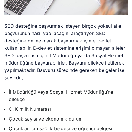
SED desteğine başvurmak isteyen birçok yoksul aile
başvurunun nasıl yapılacağını araştırıyor. SED
desteğine online olarak başvurmak için e-devlet
kullanılabilir. E-devlet sistemine erişimi olmayan aileler
SED başvurusu için İl Müdürlüğü ya da Sosyal Hizmet
müdürlüğüne başvurabilirler. Başvuru dilekçe iletilerek
yapılmaktadır. Başvuru sürecinde gereken belgeler ise
şöyledir;
İl Müdürlüğü veya Sosyal Hizmet Müdürlüğü’ne
dilekçe
C. Kimlik Numarası
Çocuk sayısı ve ekonomik durum
Çocuklar için sağlık belgesi ve öğrenci belgesi