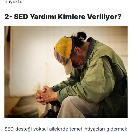
büyüktür.
2- SED Yardımı Kimlere Veriliyor?
SED desteği yoksul ailelerde temel ihtiyaçları gidermek