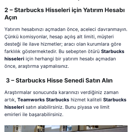
2 – Starbucks Hisseleri için Yatırım Hesabı
Açın
Yatırım hesabınızı açmadan önce, aceleci davranmayın.
Çünkü komisyonlar, hesap açılış alt limiti, müşteri
desteği ile ilave hizmetler; aracı olan kurumlara göre
farklılık göstermektedir. Bu sebepten ötürü
Starbucks
hisseleri
için herhangi bir yatırım hesabı açmadan
önce, araştırma yapmalısınız.
3 – Starbucks Hisse Senedi Satın Alın
Araştırmalar sonucunda kararınızı verdiğiniz zaman
artık,
Teamworks Starbucks
hizmet kaliteli
Starbucks
hisseleri
satın alabilirsiniz. Bunu piyasa ve limit
emirleri ile başarabilirsiniz.