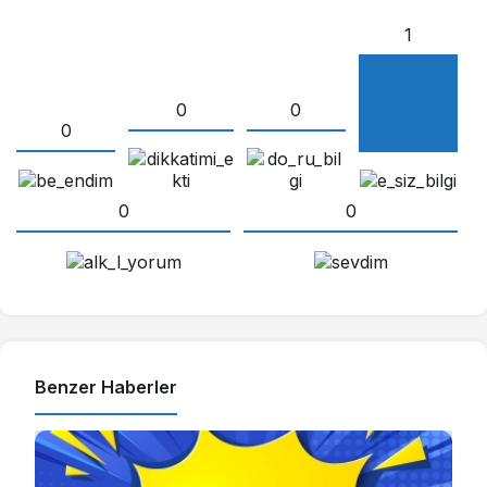
1
0
0
0
0
0
Benzer Haberler