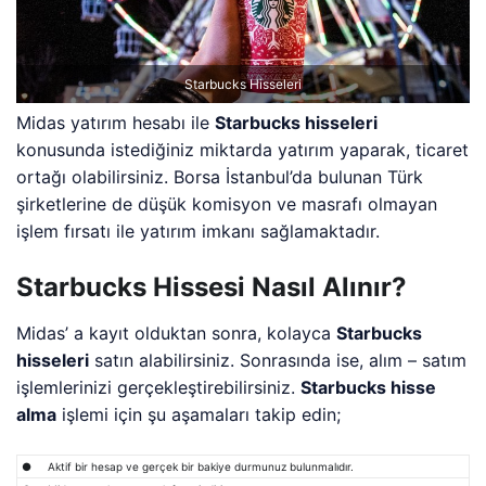
Starbucks Hisseleri
Midas yatırım hesabı ile
Starbucks hisseleri
konusunda istediğiniz miktarda yatırım yaparak, ticaret
ortağı olabilirsiniz. Borsa İstanbul’da bulunan Türk
şirketlerine de düşük komisyon ve masrafı olmayan
işlem fırsatı ile yatırım imkanı sağlamaktadır.
Starbucks Hissesi Nasıl Alınır?
Midas’ a kayıt olduktan sonra, kolayca
Starbucks
hisseleri
satın alabilirsiniz. Sonrasında ise, alım – satım
işlemlerinizi gerçekleştirebilirsiniz.
Starbucks hisse
alma
işlemi için şu aşamaları takip edin;
● Aktif bir hesap ve gerçek bir bakiye durmunuz bulunmalıdır.