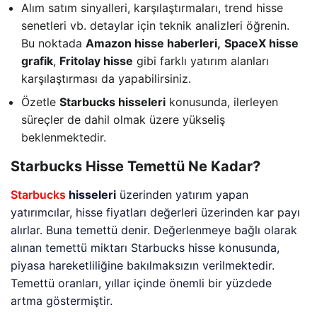
Alım satım sinyalleri, karşılaştırmaları, trend hisse
senetleri vb. detaylar için teknik analizleri öğrenin.
Bu noktada
Amazon hisse haberleri,
SpaceX hisse
grafik
,
Fritolay hisse
gibi farklı yatırım alanları
karşılaştırması da yapabilirsiniz.
Özetle
Starbucks hisseleri
konusunda, ilerleyen
süreçler de dahil olmak üzere yükseliş
beklenmektedir.
Starbucks Hisse Temettü Ne Kadar?
Starbucks
hisseleri
üzerinden yatırım yapan
yatırımcılar, hisse fiyatları değerleri üzerinden kar payı
alırlar. Buna temettü denir. Değerlenmeye bağlı olarak
alınan temettü miktarı Starbucks hisse konusunda,
piyasa hareketliliğine bakılmaksızın verilmektedir.
Temettü oranları, yıllar içinde önemli bir yüzdede
artma göstermiştir.