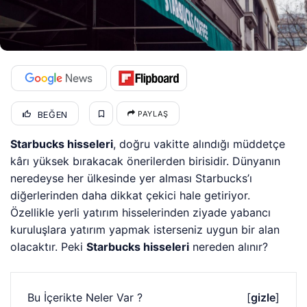
BEĞEN
PAYLAŞ
Starbucks hisseleri
, doğru vakitte alındığı müddetçe
kârı yüksek bırakacak önerilerden birisidir. Dünyanın
neredeyse her ülkesinde yer alması Starbucks’ı
diğerlerinden daha dikkat çekici hale getiriyor.
Özellikle yerli yatırım hisselerinden ziyade yabancı
kuruluşlara yatırım yapmak isterseniz uygun bir alan
olacaktır. Peki
Starbucks hisseleri
nereden alınır?
Bu İçerikte Neler Var ?
[
gizle
]