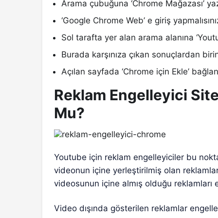
Arama çubuğuna ‘Chrome Mağazası’ yazı
‘Google Chrome Web’ e giriş yapmalısını
Sol tarafta yer alan arama alanına ‘Yout
Burada karşınıza çıkan sonuçlardan birin
Açılan sayfada ‘Chrome için Ekle’ bağlant
Reklam Engelleyici Sit
Mu?
Youtube için reklam engelleyiciler bu nok
videonun içine yerleştirilmiş olan reklaml
videosunun içine almış olduğu reklamları
Video dışında gösterilen reklamlar engell