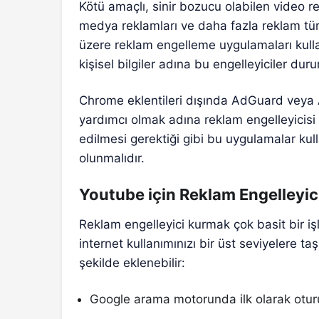
Kötü amaçlı, sinir bozucu olabilen video rek
medya reklamları ve daha fazla reklam tü
üzere reklam engelleme uygulamaları kullan
kişisel bilgiler adına bu engelleyiciler duru
Chrome eklentileri dışında AdGuard veya 
yardımcı olmak adına reklam engelleyicisi 
edilmesi gerektiği gibi bu uygulamalar kul
olunmalıdır.
Youtube için Reklam Engelleyic
Reklam engelleyici kurmak çok basit bir i
internet kullanımınızı bir üst seviyelere taş
şekilde eklenebilir:
Google arama motorunda ilk olarak oturu