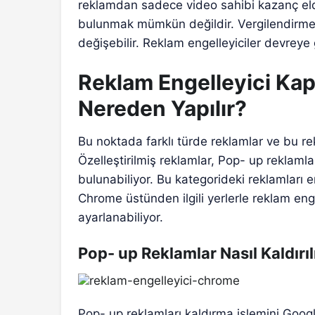
reklamdan sadece video sahibi kazanç elde
bulunmak mümkün değildir. Vergilendirme 
değişebilir. Reklam engelleyiciler devreye g
Reklam Engelleyici Ka
Nereden Yapılır?
Bu noktada farklı türde reklamlar ve bu re
Özelleştirilmiş reklamlar, Pop- up reklaml
bulunabiliyor. Bu kategorideki reklamları 
Chrome üstünden ilgili yerlerle reklam en
ayarlanabiliyor.
Pop- up Reklamlar Nasıl Kaldırıl
Pop- up reklamları kaldırma işlemini Goog