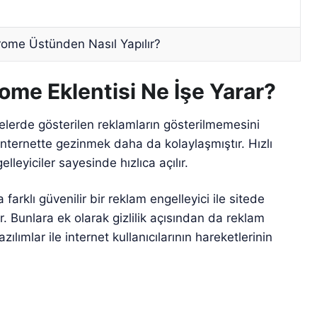
hrome Üstünden Nasıl Yapılır?
ome Eklentisi Ne İşe Yarar?
elerde gösterilen reklamların gösterilmemesini
e internette gezinmek daha da kolaylaşmıştır. Hızlı
leyiciler sayesinde hızlıca açılır.
 farklı güvenilir bir reklam engelleyici ile sitede
r. Bunlara ek olarak gizlilik açısından da reklam
ılımlar ile internet kullanıcılarının hareketlerinin