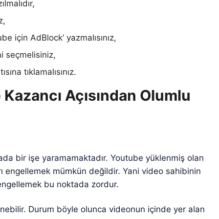
lmalıdır,
z,
ube için AdBlock’ yazmalısınız,
i seçmelisiniz,
ısına tıklamalısınız.
e Kazancı Açısından Olumlu
tada bir işe yaramamaktadır. Youtube yüklenmiş olan
arı engellemek mümkün değildir. Yani video sahibinin
 engellemek bu noktada zordur.
enebilir. Durum böyle olunca videonun içinde yer alan