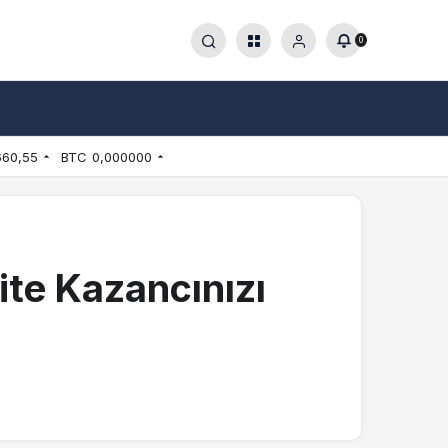
0
660,55
BTC
0,000000
ite Kazancınızı