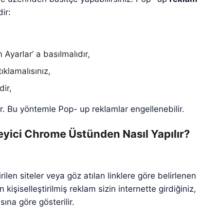
ir:
Ayarlar’ a basılmalıdır,
tıklamalısınız,
dir,
r. Bu yöntemle Pop- up reklamlar engellenebilir.
leyici Chrome Üstünden Nasıl Yapılır?
girilen siteler veya göz atılan linklere göre belirlenen
kişiselleştirilmiş reklam sizin internette girdiğiniz,
sına göre gösterilir.