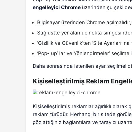
engelleyici Chrome
üzerinden şu şekilded
Bilgisayar üzerinden Chrome açılmalıdır,
Sağ üstte yer alan üç nokta simgesinden 
‘Gizlilik ve Güvenlik’ten ‘Site Ayarları’ na 
‘Pop- up’ lar ve Yönlendirmeler’ seçilmeli
Daha sonrasında istenilen ayar seçilmelidi
Kişiselleştirilmiş Reklam Engel
Kişiselleştirilmiş reklamlar ağırlıklı olarak 
reklam türüdür. Herhangi bir sitede görülen 
göz attığınız bağlantılara ve tarayıcı uzantı