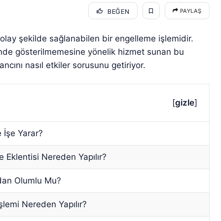
BEĞEN
PAYLAŞ
kolay şekilde sağlanabilen bir engelleme işlemidir.
rinde gösterilmemesine yönelik hizmet sunan bu
ancını nasıl etkiler sorusunu getiriyor.
[
gizle
]
 İşe Yarar?
 Eklentisi Nereden Yapılır?
ndan Olumlu Mu?
lemi Nereden Yapılır?