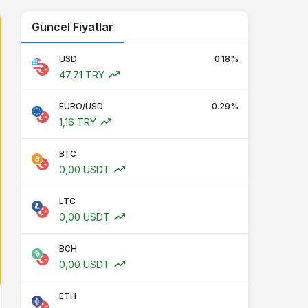
Güncel Fiyatlar
USD
0.18%
47,71 TRY
EURO/USD
0.29%
1,16 TRY
BTC
0,00 USDT
LTC
0,00 USDT
BCH
0,00 USDT
ETH