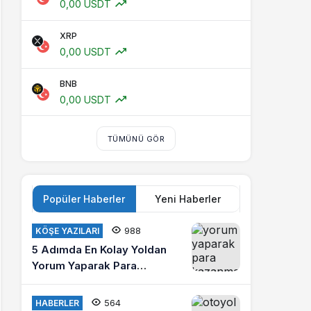
0,00 USDT
XRP
0,00 USDT
BNB
0,00 USDT
TÜMÜNÜ GÖR
Popüler Haberler
Yeni Haberler
988
KÖŞE YAZILARI
5 Adımda En Kolay Yoldan
Yorum Yaparak Para
Kazanma
564
HABERLER