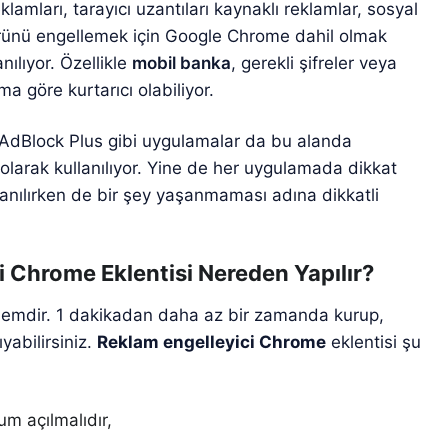
lamları, tarayıcı uzantıları kaynaklı reklamlar, sosyal
rünü engellemek için Google Chrome dahil olmak
ılıyor. Özellikle
mobil banka
, gerekli şifreler veya
ma göre kurtarıcı olabiliyor.
AdBlock Plus gibi uygulamalar da bu alanda
olarak kullanılıyor. Yine de her uygulamada dikkat
lanılırken de bir şey yaşanmaması adına dikkatli
i Chrome Eklentisi Nereden Yapılır?
şlemdir. 1 dakikadan daha az bir zamanda kurup,
ıyabilirsiniz.
Reklam engelleyici Chrome
eklentisi şu
m açılmalıdır,