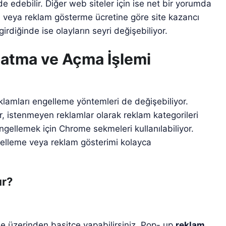
 edebilir. Diğer web siteler için ise net bir yorumda
veya reklam gösterme ücretine göre site kazancı
irdiğinde ise olayların seyri değişebiliyor.
patma ve Açma İşlemi
klamları engelleme yöntemleri de değişebiliyor.
ar, istenmeyen reklamlar olarak reklam kategorileri
engellemek için Chrome sekmeleri kullanılabiliyor.
gelleme veya reklam gösterimi kolayca
ır?
le üzerinden basitçe yapabilirsiniz. Pop- up
reklam