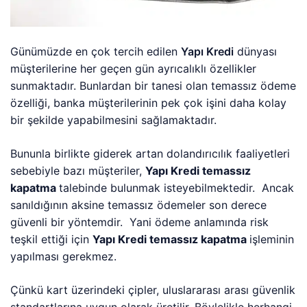
Günümüzde en çok tercih edilen
Yapı Kredi
dünyası
müşterilerine her geçen gün ayrıcalıklı özellikler
sunmaktadır. Bunlardan bir tanesi olan temassız ödeme
özelliği, banka müşterilerinin pek çok işini daha kolay
bir şekilde yapabilmesini sağlamaktadır.
Bununla birlikte giderek artan dolandırıcılık faaliyetleri
sebebiyle bazı müşteriler,
Yapı Kredi temassız
kapatma
talebinde bulunmak isteyebilmektedir. Ancak
sanıldığının aksine temassız ödemeler son derece
güvenli bir yöntemdir. Yani ödeme anlamında risk
teşkil ettiği için
Yapı Kredi temassız kapatma
işleminin
yapılması gerekmez.
Çünkü kart üzerindeki çipler, uluslararası arası güvenlik
standartlarına uygun olarak üretilir. Böylelikle herhangi