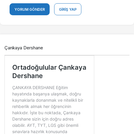
YORUM GÖNDER
GIRIŞ YAP
Çankaya Dershane