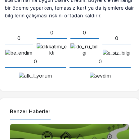
bir ödeme yaparken, temassız kart ya da işlemlere dair
bilgilerin çalışması riskini ortadan kaldırır.
0
0
0
0
0
0
Benzer Haberler