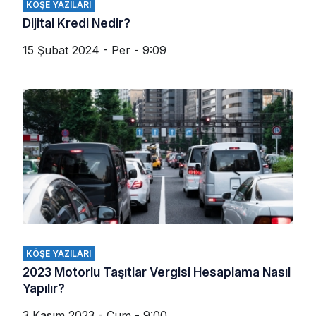
KÖŞE YAZILARI
Dijital Kredi Nedir?
15 Şubat 2024 - Per - 9:09
KÖŞE YAZILARI
2023 Motorlu Taşıtlar Vergisi Hesaplama Nasıl
Yapılır?
3 Kasım 2023 - Cum - 9:00