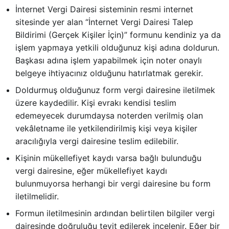
İnternet Vergi Dairesi sisteminin resmi internet
sitesinde yer alan “İnternet Vergi Dairesi Talep
Bildirimi (Gerçek Kişiler İçin)” formunu kendiniz ya da
işlem yapmaya yetkili olduğunuz kişi adına doldurun.
Başkası adına işlem yapabilmek için noter onaylı
belgeye ihtiyacınız olduğunu hatırlatmak gerekir.
Doldurmuş olduğunuz form vergi dairesine iletilmek
üzere kaydedilir. Kişi evrakı kendisi teslim
edemeyecek durumdaysa noterden verilmiş olan
vekâletname ile yetkilendirilmiş kişi veya kişiler
aracılığıyla vergi dairesine teslim edilebilir.
Kişinin mükellefiyet kaydı varsa bağlı bulunduğu
vergi dairesine, eğer mükellefiyet kaydı
bulunmuyorsa herhangi bir vergi dairesine bu form
iletilmelidir.
Formun iletilmesinin ardından belirtilen bilgiler vergi
dairesinde doğruluğu teyit edilerek incelenir. Eğer bir