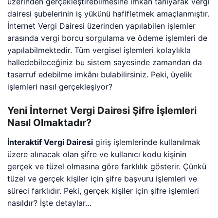
üzerinden gerçekleştirebilmesine imkân tanıyarak vergi
dairesi şubelerinin iş yükünü hafifletmek amaçlanmıştır.
İnternet Vergi Dairesi üzerinden yapılabilen işlemler
arasında vergi borcu sorgulama ve ödeme işlemleri de
yapılabilmektedir. Tüm vergisel işlemleri kolaylıkla
halledebileceğiniz bu sistem sayesinde zamandan da
tasarruf edebilme imkânı bulabilirsiniz. Peki, üyelik
işlemleri nasıl gerçekleşiyor?
Yeni İnternet Vergi Dairesi Şifre İşlemleri
Nasıl Olmaktadır?
İnteraktif Vergi Dairesi
giriş işlemlerinde kullanılmak
üzere alınacak olan şifre ve kullanıcı kodu kişinin
gerçek ve tüzel olmasına göre farklılık gösterir. Çünkü
tüzel ve gerçek kişiler için şifre başvuru işlemleri ve
süreci farklıdır. Peki, gerçek kişiler için şifre işlemleri
nasıldır? İşte detaylar…