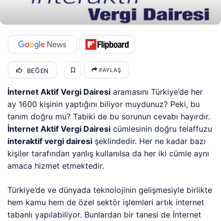
BEĞEN
PAYLAŞ
İnternet Aktif Vergi Dairesi
aramasını Türkiye’de her
ay 1600 kişinin yaptığını biliyor muydunuz? Peki, bu
tanım doğru mu? Tabiki de bu sorunun cevabı hayırdır.
İnternet Aktif Vergi Dairesi
cümlesinin doğru telaffuzu
interaktif vergi dairesi
şeklindedir. Her ne kadar bazı
kişiler tarafından yanlış kullanılsa da her iki cümle aynı
amaca hizmet etmektedir.
Türkiye’de ve dünyada teknolojinin gelişmesiyle birlikte
hem kamu hem de özel sektör işlemleri artık internet
tabanlı yapılabiliyor. Bunlardan bir tanesi de İnternet