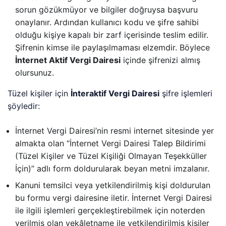
sorun gözükmüyor ve bilgiler doğruysa başvuru
onaylanır. Ardından kullanıcı kodu ve şifre sahibi
olduğu kişiye kapalı bir zarf içerisinde teslim edilir.
Şifrenin kimse ile paylaşılmaması elzemdir. Böylece
İnternet Aktif Vergi Dairesi
içinde şifrenizi almış
olursunuz.
Tüzel kişiler için
İnteraktif Vergi Dairesi
şifre işlemleri
şöyledir:
İnternet Vergi Dairesi’nin resmi internet sitesinde yer
almakta olan “İnternet Vergi Dairesi Talep Bildirimi
(Tüzel Kişiler ve Tüzel Kişiliği Olmayan Teşekküller
İçin)” adlı form doldurularak beyan metni imzalanır.
Kanuni temsilci veya yetkilendirilmiş kişi doldurulan
bu formu vergi dairesine iletir. İnternet Vergi Dairesi
ile ilgili işlemleri gerçekleştirebilmek için noterden
verilmiş olan vekâletname ile yetkilendirilmiş kişiler