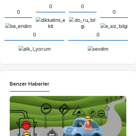
0
0
0
0
0
0
Benzer Haberler