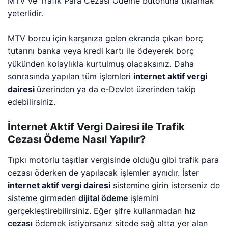
MTV ve Trafik Para Cezası Ödeme butonuna tıklamak
yeterlidir.
MTV borcu için karşınıza gelen ekranda çıkan borç
tutarını banka veya kredi kartı ile ödeyerek borç
yükünden kolaylıkla kurtulmuş olacaksınız. Daha
sonrasında yapılan tüm işlemleri
internet aktif vergi
dairesi
üzerinden ya da e-Devlet üzerinden takip
edebilirsiniz.
İnternet Aktif Vergi Dairesi ile Trafik
Cezası Ödeme Nasıl Yapılır?
Tıpkı motorlu taşıtlar vergisinde olduğu gibi trafik para
cezası öderken de yapılacak işlemler aynıdır. İster
internet aktif vergi dairesi
sistemine girin isterseniz de
sisteme girmeden
dijital ödeme
işlemini
gerçekleştirebilirsiniz. Eğer şifre kullanmadan
hız
cezası
ödemek istiyorsanız sitede sağ altta yer alan