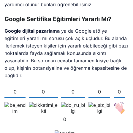
yardımcı olunur bunları öğrenebilirsiniz.
Google Sertifika Eğitimleri Yararlı Mı?
Google dijital pazarlama
ya da Google atölye
eğitimleri yararlı mı sorusu çok açık uçludur. Bu alanda
ilerlemek isteyen kişiler için yararlı olabileceği gibi bazı
noktalarda fayda sağlamak konusunda sıkıntı
yaşanabilir. Bu sorunun cevabı tamamen kişiye bağlı
olup, kişinin potansiyeline ve öğrenme kapasitesine de
bağlıdır.
0
0
0
0
0
0