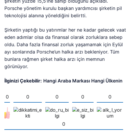
şirketin yüzde 15,5’ine sahip olduğunu açıkladı.
Porsche yönetim kurulu başkan yardımcısı şirketin pil
teknolojisi alanına yöneldiğini belirtti.
Şirketin yaptığı bu yatırımlar her ne kadar gelecek vaat
eden adımlar olsa da finansal olarak zorluklara sebep
oldu. Daha fazla finansal zorluk yaşamamak için Eylül
ayı sonlarında Porsche’un halka arzı bekleniyor. Tüm
bunlara rağmen şirket halka arzı için memnun
görünüyor.
İlginizi Çekebilir:
Hangi Araba Markası Hangi Ülkenin
0
0
0
0
0
0