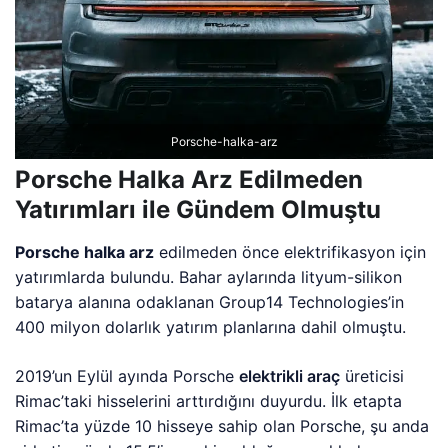
Porsche-halka-arz
Porsche Halka Arz Edilmeden
Yatırımları ile Gündem Olmuştu
Porsche halka arz
edilmeden önce elektrifikasyon için
yatırımlarda bulundu. Bahar aylarında lityum-silikon
batarya alanına odaklanan Group14 Technologies’in
400 milyon dolarlık yatırım planlarına dahil olmuştu.
2019’un Eylül ayında Porsche
elektrikli araç
üreticisi
Rimac’taki hisselerini arttırdığını duyurdu. İlk etapta
Rimac’ta yüzde 10 hisseye sahip olan Porsche, şu anda