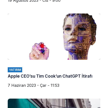
19 Ağustos 2023 - Cts - 9:00
YATIRIM
Apple CEO’su Tim Cook’un ChatGPT İtirafı
7 Haziran 2023 - Çar - 11:53