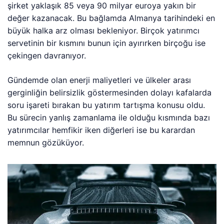
şirket yaklaşık 85 veya 90 milyar euroya yakın bir
değer kazanacak. Bu bağlamda Almanya tarihindeki en
büyük halka arz olması bekleniyor. Birçok yatırımcı
servetinin bir kısmını bunun için ayırırken birçoğu ise
çekingen davranıyor.
Gündemde olan enerji maliyetleri ve ülkeler arası
gerginliğin belirsizlik göstermesinden dolayı kafalarda
soru işareti bırakan bu yatırım tartışma konusu oldu.
Bu sürecin yanlış zamanlama ile olduğu kısmında bazı
yatırımcılar hemfikir iken diğerleri ise bu karardan
memnun gözüküyor.