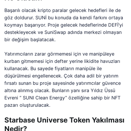
Başarılı olacak kripto paralar gelecek hedefleri ile de
göz doldurur. SUNİ bu konuda da kendi farkını ortaya
koymayı başarıyor. Proje gelecek hedeflerinde DEFİ’yi
destekleyecek ve SuniSwap adında merkezi olmayan
bir değişim başlatacak.
Yatırımcıların zarar görmemesi için ve manipüleye
kurban gitmemesi için defter yerine likidite havuzları
kullanacak. Bu sayede fiyatların manipüle ile
düşürülmesi engellenecek. Çok daha adil bir yatırım
fırsatı sunan bu proje sayesinde yatırımcılar güvence
altına alınmış olacak. Bunların yanı sıra Yıldız Üssü
Evreni ” SUNI Clean Energy” özelliğine sahip bir NFT
pazarı oluşturulacak.
Starbase Universe Token Yakılması
Nedir?