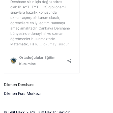
Dikmen Dershane
Dikmen Kurs Merkezi
© Telif Hakkı 2026, Tüm Hakları Saklıdır.