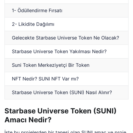
1- Ödüllendirme Fırsatı
2- Likidite Dağılımı
Gelecekte Starbase Universe Token Ne Olacak?
Starbase Universe Token Yakılması Nedir?
Suni Token Merkeziyetçi Bir Token
NFT Nedir? SUNI NFT Var mı?
Starbase Universe Token (SUNI) Nasıl Alınır?
Starbase Universe Token (SUNI)
Amacı Nedir?
İşte bu projelerden bir tanesi olan SUNI amaç ve proje