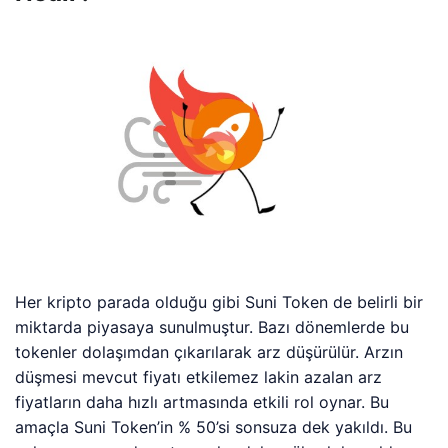
Her kripto parada olduğu gibi Suni Token de belirli bir
miktarda piyasaya sunulmuştur. Bazı dönemlerde bu
tokenler dolaşımdan çıkarılarak arz düşürülür. Arzın
düşmesi mevcut fiyatı etkilemez lakin azalan arz
fiyatların daha hızlı artmasında etkili rol oynar. Bu
amaçla Suni Token’in % 50’si sonsuza dek yakıldı. Bu