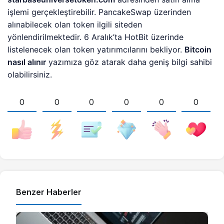
işlemi gerçekleştirebilir. PancakeSwap üzerinden
alınabilecek olan token ilgili siteden
yönlendirilmektedir. 6 Aralık’ta HotBit üzerinde
listelenecek olan token yatırımcılarını bekliyor.
Bitcoin
nasıl alınır
yazımıza göz atarak daha geniş bilgi sahibi
olabilirsiniz.
0
0
0
0
0
0
Benzer Haberler