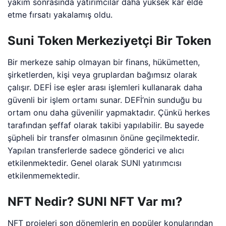
yakım sonrasında yatırımcılar daha yüksek kar elde
etme fırsatı yakalamış oldu.
Suni Token Merkeziyetçi Bir Token
Bir merkeze sahip olmayan bir finans, hükümetten,
şirketlerden, kişi veya gruplardan bağımsız olarak
çalışır. DEFİ ise eşler arası işlemleri kullanarak daha
güvenli bir işlem ortamı sunar. DEFİ’nin sunduğu bu
ortam onu daha güvenilir yapmaktadır. Çünkü herkes
tarafından şeffaf olarak takibi yapılabilir. Bu sayede
şüpheli bir transfer olmasının önüne geçilmektedir.
Yapılan transferlerde sadece gönderici ve alıcı
etkilenmektedir. Genel olarak SUNI yatırımcısı
etkilenmemektedir.
NFT Nedir? SUNI NFT Var mı?
NFT projeleri son dönemlerin en popüler konularından