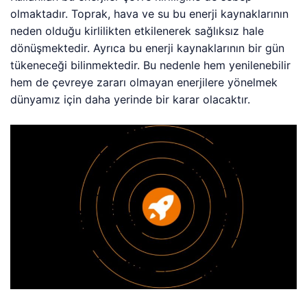
olmaktadır. Toprak, hava ve su bu enerji kaynaklarının
neden olduğu kirlilikten etkilenerek sağlıksız hale
dönüşmektedir. Ayrıca bu enerji kaynaklarının bir gün
tükeneceği bilinmektedir. Bu nedenle hem yenilenebilir
hem de çevreye zararı olmayan enerjilere yönelmek
dünyamız için daha yerinde bir karar olacaktır.