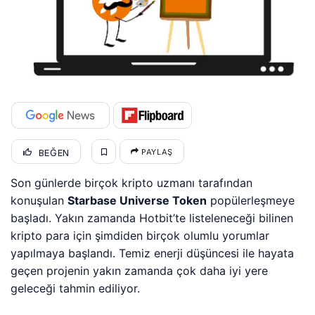
BEĞEN
PAYLAŞ
Son günlerde birçok kripto uzmanı tarafından
konuşulan
Starbase Universe Token
popülerleşmeye
başladı. Yakın zamanda Hotbit’te listeleneceği bilinen
kripto para için şimdiden birçok olumlu yorumlar
yapılmaya başlandı. Temiz enerji düşüncesi ile hayata
geçen projenin yakın zamanda çok daha iyi yere
geleceği tahmin ediliyor.