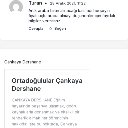
Turan
•
28 Aralık 2021, 11:22
Artık araba falan alınacağı kalmadi herşeyin 
fiyatı uçtu araba almayı düşünenler için faydalı 
bilgiler vermssnz .
Cevapla
Beğen
Çankaya Dershane