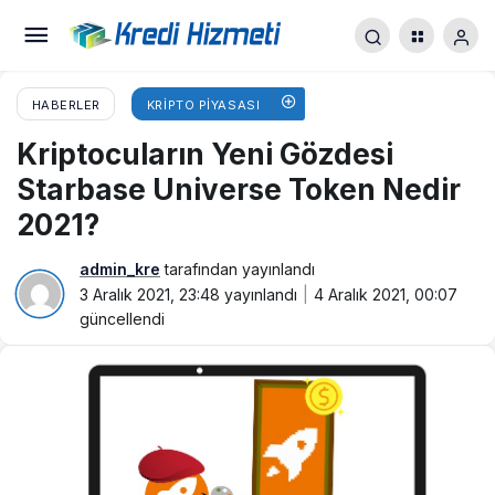
HABERLER
KRIPTO PIYASASI
Kriptocuların Yeni Gözdesi
Starbase Universe Token Nedir
2021?
admin_kre
tarafından yayınlandı
3 Aralık 2021, 23:48
yayınlandı
4 Aralık 2021, 00:07
güncellendi