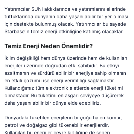
Yatırımcılar SUNI aldıklarında ve yatırımlarını ellerinde
tuttuklarında dünyanın daha yaşanılabilir bir yer olması
için destekte bulunmuş olacak. Yatırımcılar bu sayede
Starbase’in temiz enerji etkinliğine katılmış olacaklar.
Temiz Enerji Neden Önemlidir?
İklim değişikliği hem dünya üzerinde hem de kullanılan
enerjiler üzerinde doğrudan etki sahibidir. Bu etkiyi
azaltmanın ve sürdürülebilir bir enerjiye sahip olmanın
en etkili çözümü ise enerji verimliliği sağlamaktır.
Kullandığımız tüm elektronik aletlerde enerji tüketimi
olmaktadır. Bu tüketimi en asgari seviyeye düşürerek
daha yaşanılabilir bir dünya elde edebiliriz.
Dünyadaki tüketilen enerjilerin birçoğu halen kömür,
petrol ve doğalgaz gibi tükenebilir enerjilerdir.
Kullanılan bu enerjiler çevre kirliliğine de sebep