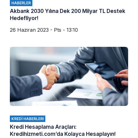
HABERLER
Akbank 2030 Yılına Dek 200 Milyar TL Destek
Hedefliyor!
26 Haziran 2023 - Pts - 13:10
KREDI HABERLERI
Kredi Hesaplama Araçları:
Kredihizmeti.com’da Kolayca Hesaplayın!