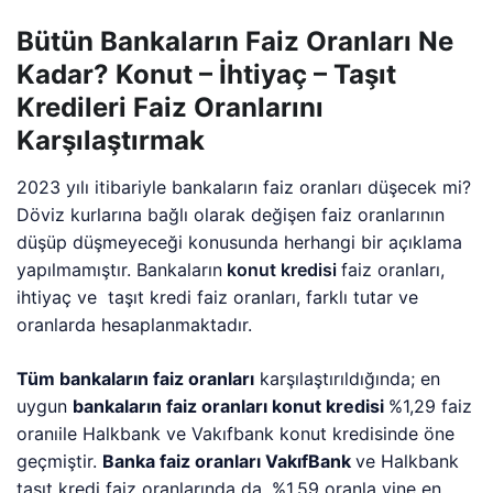
Bütün Bankaların Faiz Oranları Ne
Kadar? Konut – İhtiyaç – Taşıt
Kredileri Faiz Oranlarını
Karşılaştırmak
2023 yılı itibariyle bankaların faiz oranları düşecek mi?
Döviz kurlarına bağlı olarak değişen faiz oranlarının
düşüp düşmeyeceği konusunda herhangi bir açıklama
yapılmamıştır. Bankaların
konut kredisi
faiz oranları,
ihtiyaç ve taşıt kredi faiz oranları, farklı tutar ve
oranlarda hesaplanmaktadır.
Tüm bankaların faiz oranları
karşılaştırıldığında; en
uygun
bankaların faiz oranları konut kredisi
%1,29 faiz
oranıile Halkbank ve Vakıfbank konut kredisinde öne
geçmiştir.
Banka faiz oranları VakıfBank
ve Halkbank
taşıt kredi faiz oranlarında da, %1,59 oranla yine en