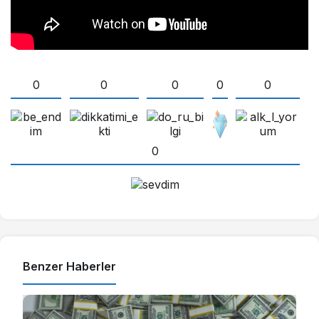
0
0
0
0
0
0
Benzer Haberler