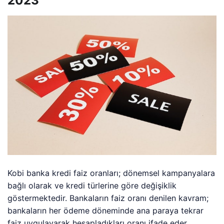
2023
Kobi banka kredi faiz oranları; dönemsel kampanyalara
bağlı olarak ve kredi türlerine göre değişiklik
göstermektedir. Bankaların faiz oranı denilen kavram;
bankaların her ödeme döneminde ana paraya tekrar
faiz uygulayarak hesapladıkları oranı ifade eder.