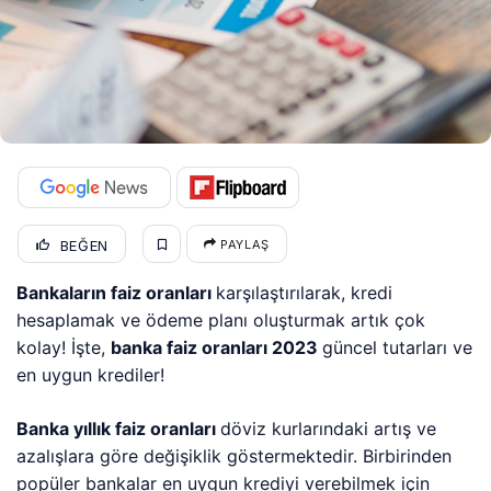
BEĞEN
PAYLAŞ
Bankaların faiz oranları
karşılaştırılarak, kredi
hesaplamak ve ödeme planı oluşturmak artık çok
kolay! İşte,
banka faiz oranları 2023
güncel tutarları ve
en uygun krediler!
Banka yıllık faiz oranları
döviz kurlarındaki artış ve
azalışlara göre değişiklik göstermektedir. Birbirinden
popüler bankalar en uygun krediyi verebilmek için