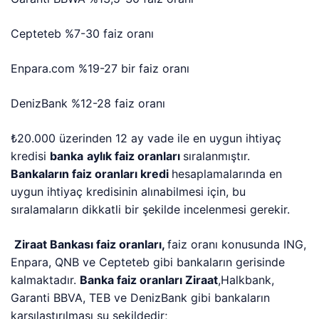
Cepteteb %7-30 faiz oranı
Enpara.com %19-27 bir faiz oranı
DenizBank %12-28 faiz oranı
₺20.000 üzerinden 12 ay vade ile en uygun ihtiyaç
kredisi
banka
aylık faiz oranları
sıralanmıştır.
Bankaların faiz oranları kredi
hesaplamalarında en
uygun ihtiyaç kredisinin alınabilmesi için, bu
sıralamaların dikkatli bir şekilde incelenmesi gerekir.
Ziraat Bankası faiz oranları,
faiz oranı konusunda ING,
Enpara, QNB ve Cepteteb gibi bankaların gerisinde
kalmaktadır.
Banka faiz oranları Ziraat
,Halkbank,
Garanti BBVA, TEB ve DenizBank gibi bankaların
karşılaştırılması şu şekildedir;