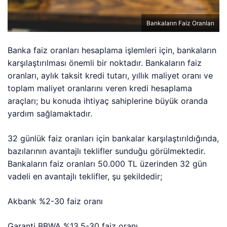
Bankaların Faiz Oranları
Banka faiz oranları hesaplama işlemleri için, bankaların
karşılaştırılması önemli bir noktadır. Bankaların faiz
oranları, aylık taksit kredi tutarı, yıllık maliyet oranı ve
toplam maliyet oranlarını veren kredi hesaplama
araçları; bu konuda ihtiyaç sahiplerine büyük oranda
yardım sağlamaktadır.
32 günlük faiz oranları için bankalar karşılaştırıldığında,
bazılarının avantajlı teklifler sunduğu görülmektedir.
Bankaların faiz oranları 50.000 TL üzerinden 32 gün
vadeli en avantajlı teklifler, şu şekildedir;
Akbank %2-30 faiz oranı
Garanti BBWA %13,5-30 faiz oranı