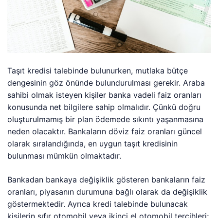
Taşıt kredisi talebinde bulunurken, mutlaka bütçe
dengesinin göz önünde bulundurulması gerekir. Araba
sahibi olmak isteyen kişiler banka vadeli faiz oranları
konusunda net bilgilere sahip olmalıdır. Çünkü doğru
oluşturulmamış bir plan ödemede sıkıntı yaşanmasına
neden olacaktır. Bankaların döviz faiz oranları güncel
olarak sıralandığında, en uygun taşıt kredisinin
bulunması mümkün olmaktadır.
Bankadan bankaya değişiklik gösteren bankaların faiz
oranları, piyasanın durumuna bağlı olarak da değişiklik
göstermektedir. Ayrıca kredi talebinde bulunacak
kişilerin sıfır otomobil veya ikinci el otomobil tercihleri;