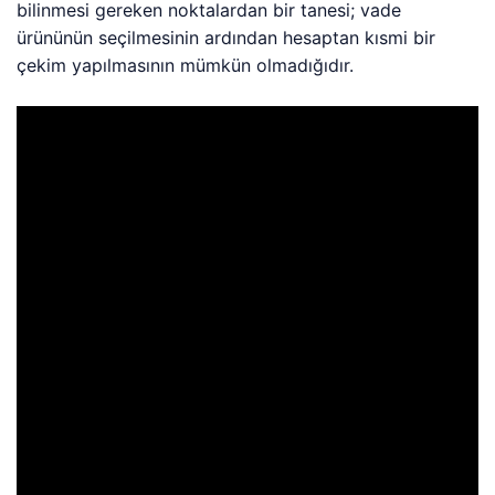
bilinmesi gereken noktalardan bir tanesi; vade
ürününün seçilmesinin ardından hesaptan kısmi bir
çekim yapılmasının mümkün olmadığıdır.