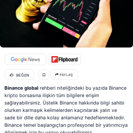
BEĞEN
PAYLAŞ
Binance global
rehberi niteliğindeki bu yazıda Binance
kripto borsasına ilişkin tüm bilgilere erişim
sağlayabilirsiniz. Üstelik Binance hakkında bilgi sahibi
olurken karmaşık kelimelerden kaçınılarak yalın ve
sade bir dille daha kolay anlamanız hedeflenmektedir.
Binance temel başlangıçtan profesyonel bir yatırımcıya
dönüşmek için bu yazıyı okuyabilirsiniz.