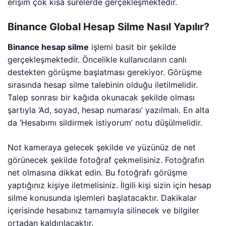
erişim çok kısa sürelerde gerçekleşmektedir.
Binance Global Hesap Silme Nasıl Yapılır?
Binance hesap silme
işlemi basit bir şekilde
gerçekleşmektedir. Öncelikle kullanıcıların canlı
destekten görüşme başlatması gerekiyor. Görüşme
sırasında hesap silme talebinin olduğu iletilmelidir.
Talep sonrası bir kağıda okunacak şekilde olması
şartıyla ‘Ad, soyad, hesap numarası’ yazılmalı. En alta
da ‘Hesabımı sildirmek istiyorum’ notu düşülmelidir.
Not kameraya gelecek şekilde ve yüzünüz de net
görünecek şekilde fotoğraf çekmelisiniz. Fotoğrafın
net olmasına dikkat edin. Bu fotoğrafı görüşme
yaptığınız kişiye iletmelisiniz. İlgili kişi sizin için hesap
silme konusunda işlemleri başlatacaktır. Dakikalar
içerisinde hesabınız tamamıyla silinecek ve bilgiler
ortadan kaldırılacaktır.