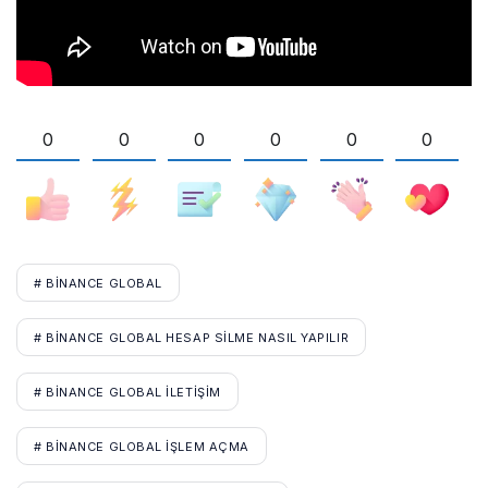
0
0
0
0
0
0
# BINANCE GLOBAL
# BINANCE GLOBAL HESAP SILME NASIL YAPILIR
# BINANCE GLOBAL ILETIŞIM
# BINANCE GLOBAL IŞLEM AÇMA