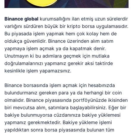
Binance global
kurumsallığını ilan etmiş uzun sürelerdir
varlığını sürdüren büyük bir kripto borsa uygulamasıdır.
Bu piyasada işlem yapmak hem çok kolay hem de
oldukça güvenlidir. Binance üzerinden alım satım
yapmaya işlem açmak ya da kapatmak denir.
Unutmayın ki bu adımlara geçmek için mutlaka
doğrulamalarınızı yapmanız gerekir aksi taktirde
kesinlikle işlem yapamazsınız.
Binance borsasında işlem açmak için hesabınızda
bulundurmanız gereken para ya da herhangi bir coin
olmalıdır. Binance piyasasında portföyünüzde ikisinden
biri mevcutsa alım, satımlara başlayabilirsiniz. Eğer bir
bakiye bulunmuyorsa cüzdanınıza bakiye yüklemesi
yapmanız gerekmektedir. Bakiye yükleme işlemi
yapıldıktan sonra borsa piyasasında bulunan tüm