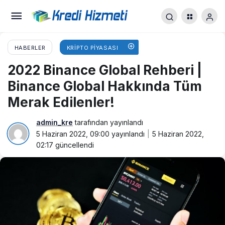
HABERLER
KRIPTO PIYASASI
2022 Binance Global Rehberi |
Binance Global Hakkında Tüm
Merak Edilenler!
admin_kre
tarafından yayınlandı
5 Haziran 2022, 09:00
yayınlandı
5 Haziran 2022,
02:17
güncellendi