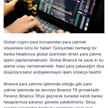
Global crypto para borsasından para çekmek
isteyenlere kötü bir haber! Türkiye’deki herhangi bir
banka hesabınıza global üzerinden direkt para çekme
işlemi yapılamamaktadır. Global Binance ne yazık ki bu
işleme onay vermemektedir. Nasıl para çekeceğim diye
düşünüyorsanız endişelenmeyin işlem oldukça basittir.
Binance para yatırma işleminde olduğu gibi para
çekme işleminde de devreye Binance TR girmektedir.
Paranızı Binance TR’ye geçirerek buradan kendi banka
hesaplarınıza paranızı güvenle çekebilirsiniz. Sıkça
sorulan sorulardan biride bu işlemlerin yasal olup