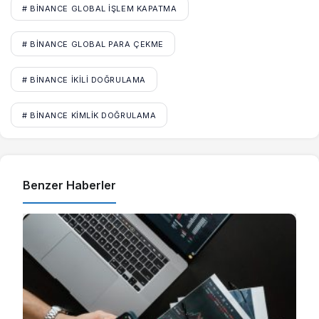
# BINANCE GLOBAL IŞLEM KAPATMA
# BINANCE GLOBAL PARA ÇEKME
# BINANCE IKILI DOĞRULAMA
# BINANCE KIMLIK DOĞRULAMA
Benzer Haberler