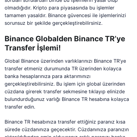
olmadığıdır. Kripto para piyasasında bu işlemler
tamamen yasaldır. Binance güvencesi ile işlemlerinizi
sorunsuz bir şekilde gerçekleştirebilirsiniz.
Binance Globalden Binance TR’ye
Transfer İşlemi!
Global Binance üzerinden varlıklarınızı Binance TR’ye
transfer etmeniz durumunda TR üzerinden kolayca
banka hesaplarınıza para aktarımınızı
gerçekleştirebilirsiniz. Bu işlem için global üzerinden
cüzdana girerek transfer sekmesine tıklayıp elinizde
bulundurduğunuz varlığı Binance TR hesabına kolayca
transfer edin.
Binance TR hesabınıza transfer ettiğiniz paranız kısa
sürede cüzdanınıza geçecektir. Cüzdanınıza paranızın
aktarıldığından emin olduysanız artık paranızı banka