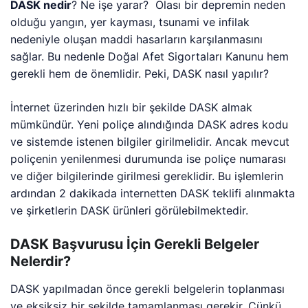
DASK nedir
? Ne işe yarar? Olası bir depremin neden
olduğu yangın, yer kayması, tsunami ve infilak
nedeniyle oluşan maddi hasarların karşılanmasını
sağlar. Bu nedenle Doğal Afet Sigortaları Kanunu hem
gerekli hem de önemlidir. Peki, DASK nasıl yapılır?
İnternet üzerinden hızlı bir şekilde DASK almak
mümkündür. Yeni poliçe alındığında DASK adres kodu
ve sistemde istenen bilgiler girilmelidir. Ancak mevcut
poliçenin yenilenmesi durumunda ise poliçe numarası
ve diğer bilgilerinde girilmesi gereklidir. Bu işlemlerin
ardından 2 dakikada internetten DASK teklifi alınmakta
ve şirketlerin DASK ürünleri görülebilmektedir.
DASK Başvurusu İçin Gerekli Belgeler
Nelerdir?
DASK yapılmadan önce gerekli belgelerin toplanması
ve eksiksiz bir şekilde tamamlanması gerekir. Çünkü