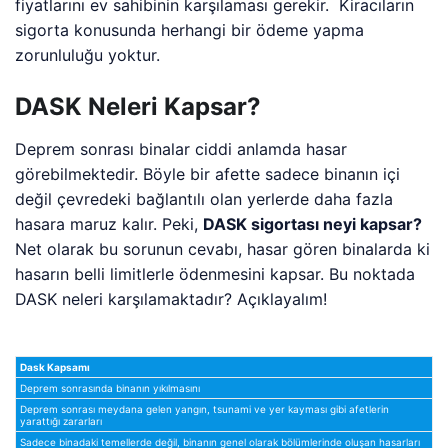
fiyatlarını ev sahibinin karşılaması gerekir. Kiracıların
sigorta konusunda herhangi bir ödeme yapma
zorunluluğu yoktur.
DASK Neleri Kapsar?
Deprem sonrası binalar ciddi anlamda hasar
görebilmektedir. Böyle bir afette sadece binanın içi
değil çevredeki bağlantılı olan yerlerde daha fazla
hasara maruz kalır. Peki,
DASK sigortası neyi kapsar?
Net olarak bu sorunun cevabı, hasar gören binalarda ki
hasarın belli limitlerle ödenmesini kapsar. Bu noktada
DASK neleri karşılamaktadır? Açıklayalım!
Dask Kapsamı
Deprem sonrasında binanın yıkılmasını
Deprem sonrası meydana gelen yangın, tsunami ve yer kayması gibi afetlerin
yarattığı zararları
Sadece binadaki temellerde değil, binanın genel olarak bölümlerinde oluşan hasarları