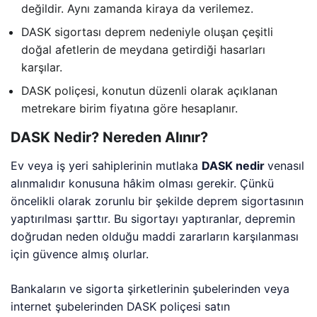
değildir. Aynı zamanda kiraya da verilemez.
DASK sigortası deprem nedeniyle oluşan çeşitli
doğal afetlerin de meydana getirdiği hasarları
karşılar.
DASK poliçesi, konutun düzenli olarak açıklanan
metrekare birim fiyatına göre hesaplanır.
DASK Nedir? Nereden Alınır?
Ev veya iş yeri sahiplerinin mutlaka
DASK nedir
venasıl
alınmalıdır konusuna hâkim olması gerekir. Çünkü
öncelikli olarak zorunlu bir şekilde deprem sigortasının
yaptırılması şarttır. Bu sigortayı yaptıranlar, depremin
doğrudan neden olduğu maddi zararların karşılanması
için güvence almış olurlar.
Bankaların ve sigorta şirketlerinin şubelerinden veya
internet şubelerinden DASK poliçesi satın