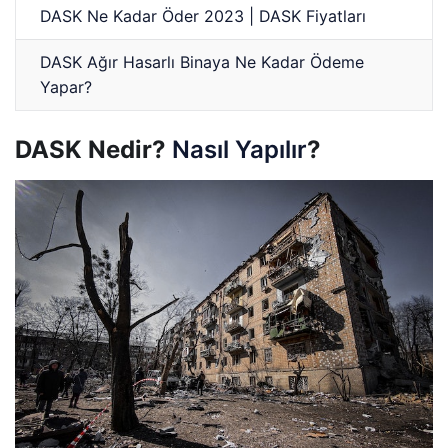
DASK Ne Kadar Öder 2023 | DASK Fiyatları
DASK Ağır Hasarlı Binaya Ne Kadar Ödeme
Yapar?
DASK Nedir?
Nasıl Ya
p
ılır
?