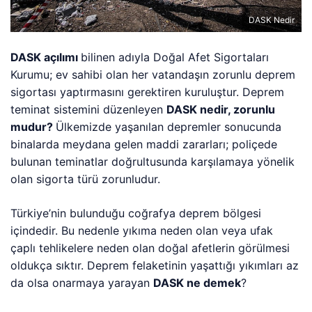
DASK Nedir
DASK açılımı
bilinen adıyla Doğal Afet Sigortaları
Kurumu; ev sahibi olan her vatandaşın zorunlu deprem
sigortası yaptırmasını gerektiren kuruluştur. Deprem
teminat sistemini düzenleyen
DASK nedir, zorunlu
mudur?
Ülkemizde yaşanılan depremler sonucunda
binalarda meydana gelen maddi zararları; poliçede
bulunan teminatlar doğrultusunda karşılamaya yönelik
olan sigorta türü zorunludur.
Türkiye’nin bulunduğu coğrafya deprem bölgesi
içindedir. Bu nedenle yıkıma neden olan veya ufak
çaplı tehlikelere neden olan doğal afetlerin görülmesi
oldukça sıktır. Deprem felaketinin yaşattığı yıkımları az
da olsa onarmaya yarayan
DASK ne demek
?