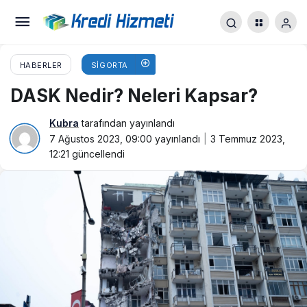
HABERLER
SIGORTA
DASK Nedir? Neleri Kapsar?
Kubra
tarafından yayınlandı
7 Ağustos 2023, 09:00
yayınlandı
3 Temmuz 2023,
12:21
güncellendi