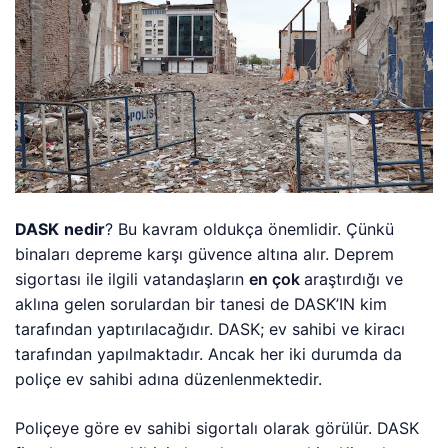
DASK
nedir
? Bu kavram oldukça önemlidir. Çünkü
binaları depreme karşı güvence altına alır. Deprem
sigortası ile ilgili vatandaşların
en çok
araştırdığı ve
aklına gelen sorulardan bir tanesi de DASK’IN kim
tarafından yaptırılacağıdır. DASK; ev sahibi ve kiracı
tarafından yapılmaktadır. Ancak her iki durumda da
poliçe ev sahibi adına düzenlenmektedir.
Poliçeye göre ev sahibi sigortalı olarak görülür. DASK